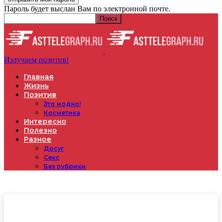
Пароль будет выслан Вам по электронной почте.
Излучаем позитив!
Главная
Жизнь
Позитив
Это модно!
Косметика
Интересно
Полезно
Разное
Досуг
Секс
Без рубрики