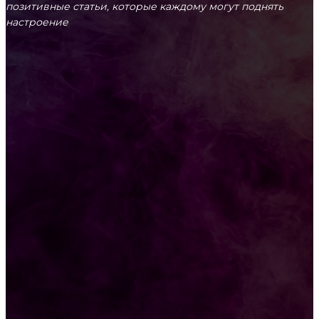
позитивные статьи, которые каждому могут поднять
настроение
CONTACT@FAST.NEWS
ВЫБОР РЕДАКТОРА
«Сломанные крылья». Рассказ
Котенка игнорировали все прохожие, но
одна женщина решила его приютить
РУБРИКАТОР