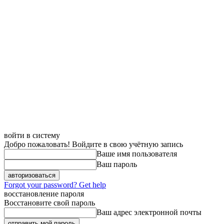
Домой
Полезно
войти в систему
Добро пожаловать! Войдите в свою учётную запись
Ваше имя пользователя
Ваш пароль
Forgot your password? Get help
восстановление пароля
Восстановите свой пароль
Ваш адрес электронной почты