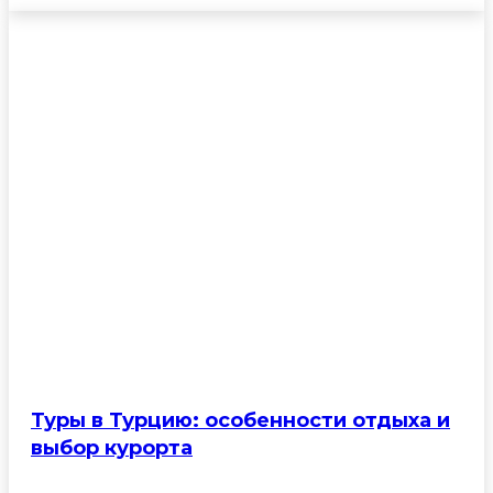
Туры в Турцию: особенности отдыха и
выбор курорта