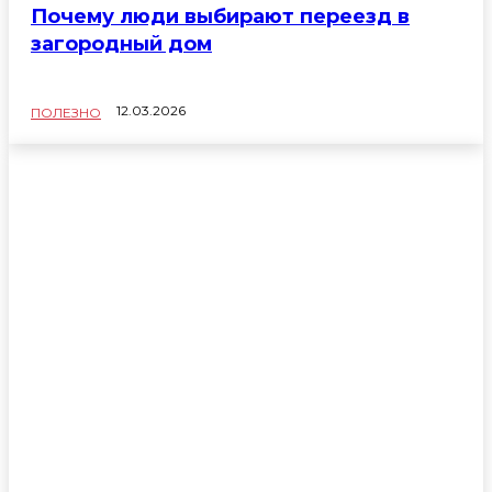
Почему люди выбирают переезд в
загородный дом
ПОЛЕЗНО
12.03.2026
ПОЛЕЗНО
Без рубрики
Бизнес
Дом
Досуг
Еда
Жизнь
Здоровье
Интересно
Косметика