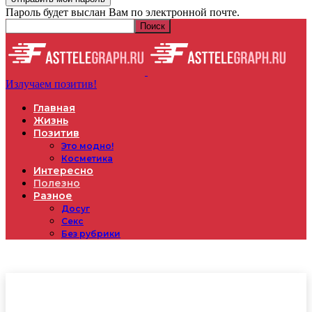
Пароль будет выслан Вам по электронной почте.
Излучаем позитив!
Главная
Жизнь
Позитив
Это модно!
Косметика
Интересно
Полезно
Разное
Досуг
Секс
Без рубрики