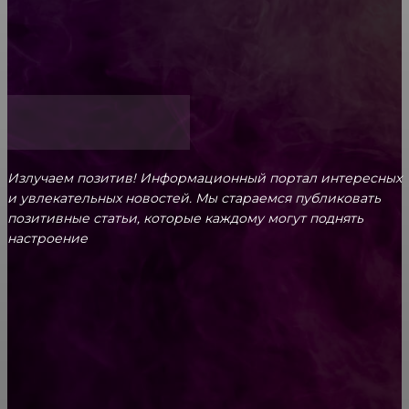
Как открыть счет для бизнеса онлайн
Излучаем позитив! Информационный портал интересных
и увлекательных новоcтей. Мы стараемся публиковать
позитивные статьи, которые каждому могут поднять
настроение
CONTACT@FAST.NEWS
ВЫБОР РЕДАКТОРА
Бабушка решила, что молоко в банках