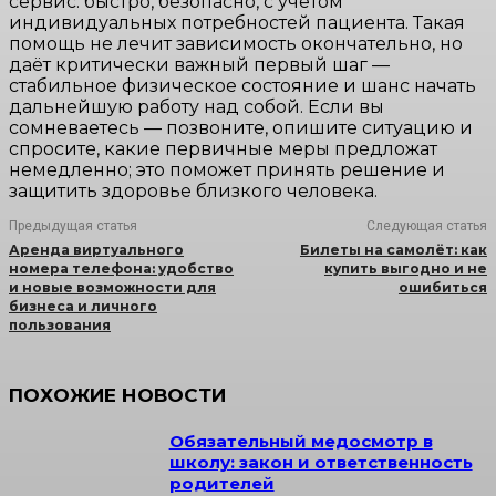
сервис: быстро, безопасно, с учётом
индивидуальных потребностей пациента. Такая
помощь не лечит зависимость окончательно, но
даёт критически важный первый шаг —
стабильное физическое состояние и шанс начать
дальнейшую работу над собой. Если вы
сомневаетесь — позвоните, опишите ситуацию и
спросите, какие первичные меры предложат
немедленно; это поможет принять решение и
защитить здоровье близкого человека.
Предыдущая статья
Следующая статья
Аренда виртуального
Билеты на самолёт: как
номера телефона: удобство
купить выгодно и не
и новые возможности для
ошибиться
бизнеса и личного
пользования
ПОХОЖИЕ НОВОСТИ
Обязательный медосмотр в
школу: закон и ответственность
родителей