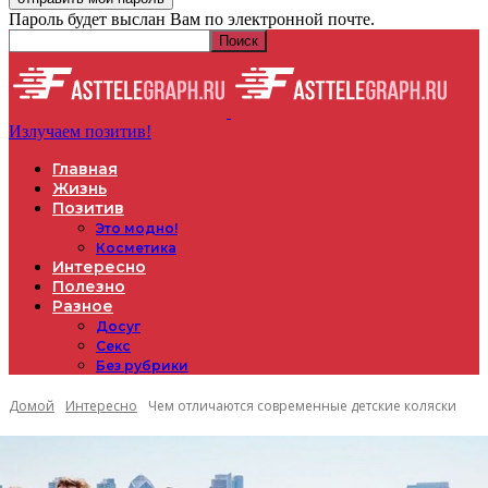
Пароль будет выслан Вам по электронной почте.
Излучаем позитив!
Главная
Жизнь
Позитив
Это модно!
Косметика
Интересно
Полезно
Разное
Досуг
Секс
Без рубрики
Домой
Интересно
Чем отличаются современные детские коляски