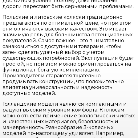
достойном уровне, поэтому даже неровные
дороги перестают быть серьезными проблемами.
Польские и литовские коляски традиционно
предлагаются по оптимальной цене, но при этом
они отличаются высоким качеством. Это играет
значимую роль для большинства потенциальных
покупателей. Самое важное – это внимательно
ознакомиться с доступными товарами, чтобы
затем сделать удачный выбор с учетом
существующих потребностей. Эксплуатация будет
простой, но при этом можно ориентироваться на
функционал, богатую комплектацию.
Производители стараются тщательно
продумывать конструкции, что положительно
влияет на универсальность и надежность
доступных моделей.
Голландские модели являются компактными и
радуют высоким уровнем комфорта. К плюсам
можно отнести применение экологически чистых
и качественных материалов, безопасность и
маневренность. Разнообразие 3-колесных
моделей по-настоящему удивляет. Например,