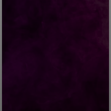
15 правдивых картинок о жизни мужчин до и
после свадьбы
История кота, который крадет деньги для
бездомных людей
РУБРИКАТОР
Жизнь
929
Позитив
791
Интересно
378
Полезно
373