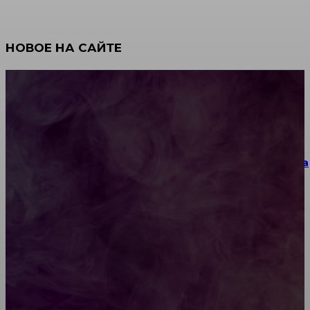
НОВОЕ НА САЙТЕ
Как научиться инкрустации стразами: техника,
материалы и практические упражнения
Как выбрать место для проведения корпоратива
или юбилея за городом
Diptyque: путеводитель по лучшим женским
ароматам для ценителей прекрасного