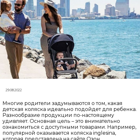
29.08.2022
Многие родители задумываются о том, какая
детская коляска идеально подойдет для ребенка.
Разнообразие продукции по-настоящему
удивляет. Основная цель – это внимательно
ознакомиться с доступными товарами. Например,
популярной оказывается коляска inglesina,
которая представлена на сайте Озон.