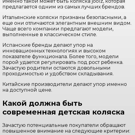
именно такой может быть коляска joolz, которая
предлагается одним из самых лучших брендов.
Итальянские коляски признаны безопасными, а
еще они отличаются элегантным внешним видом.
Чаще всего компании предлагают модели,
выполненные в классическом стиле.
Испанские бренды делают упор на
инновационных технологиях и высоком
показателе функционала. Более того, модели
порой удается регулировать под рост ребенка.
Зачастую родители остаются довольными
проходимостью и удобством складывания.
Китайские производители делают упор именно
на доступной цене.
Какой должна быть
современная детская коляска
Зачастую потенциальные покупатели обращают
повышенное внимание на следующие критерии: