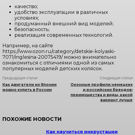
качество;
удобство эксплуатации в различных
условиях;
продуманный внешний вид моделей;
безопасность;
реализация современных технологий.
Например, на сайте
https://www.ozon.ru/category/detskie-kolyaski-
7071/inglesina-20075419/ можно внимательно
ознакомиться с отличиями одной из самых
популярных моделей детских колясок.
Предыдущая статья
Следующая статья
Как двигатели из Японии
Оконные профили немецких
можно купить в России
и российских брендов:
преимущества и виды, какой
вариант лучше
ПОХОЖИЕ НОВОСТИ
Как научиться инкрустации