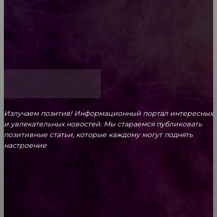
Обязательный медосмотр в школу: закон и
ответственность родителей
Как открыть счет для бизнеса онлайн
Излучаем позитив! Информационный портал интересных
и увлекательных новоcтей. Мы стараемся публиковать
позитивные статьи, которые каждому могут поднять
настроение
CONTACT@FAST.NEWS
ВЫБОР РЕДАКТОРА