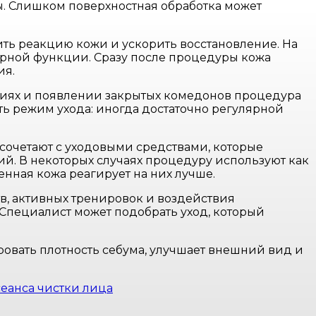
ты. Слишком поверхностная обработка может
ь реакцию кожи и ускорить восстановление. На
ерной функции. Сразу после процедуры кожа
ия.
ениях и появлении закрытых комедонов процедура
ть режим ухода: иногда достаточно регулярной
сочетают с уходовыми средствами, которые
ий. В некоторых случаях процедуру используют как
нная кожа реагирует на них лучше.
в, активных тренировок и воздействия
 Специалист может подобрать уход, который
овать плотность себума, улучшает внешний вид и
еанса чистки лица