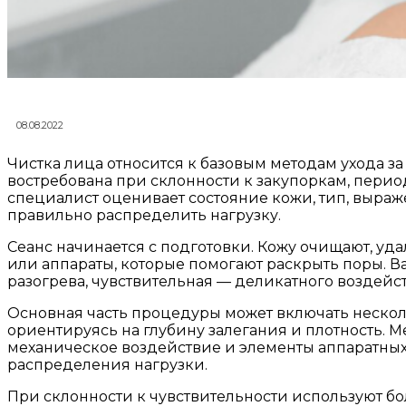
08.08.2022
Чистка лица относится к базовым методам ухода з
востребована при склонности к закупоркам, перио
специалист оценивает состояние кожи, тип, выраж
правильно распределить нагрузку.
Сеанс начинается с подготовки. Кожу очищают, у
или аппараты, которые помогают раскрыть поры. Ва
разогрева, чувствительная — деликатного воздей
Основная часть процедуры может включать нескол
ориентируясь на глубину залегания и плотность. 
механическое воздействие и элементы аппаратных 
распределения нагрузки.
При склонности к чувствительности используют бо