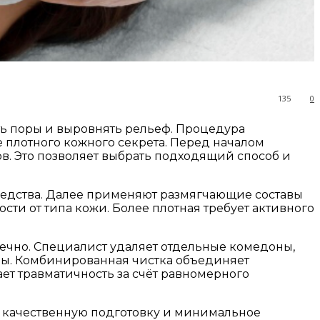
135
0
ить поры и выровнять рельеф. Процедура
 плотного кожного секрета. Перед началом
в. Это позволяет выбрать подходящий способ и
средства. Далее применяют размягчающие составы
сти от типа кожи. Более плотная требует активного
ечно. Специалист удаляет отдельные комедоны,
ены. Комбинированная чистка объединяет
ет травматичность за счёт равномерного
на качественную подготовку и минимальное