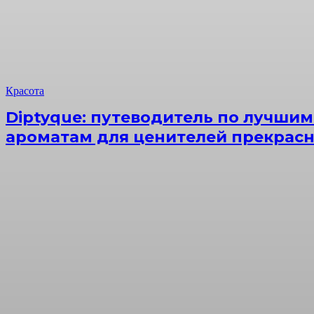
Красота
Diptyque: путеводитель по лучши
ароматам для ценителей прекрас