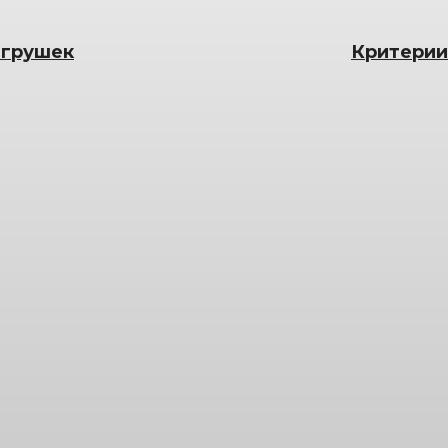
игрушек
Критерии