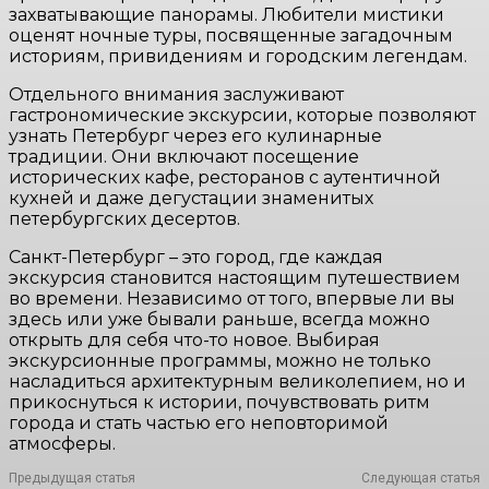
захватывающие панорамы. Любители мистики
оценят ночные туры, посвященные загадочным
историям, привидениям и городским легендам.
Отдельного внимания заслуживают
гастрономические экскурсии, которые позволяют
узнать Петербург через его кулинарные
традиции. Они включают посещение
исторических кафе, ресторанов с аутентичной
кухней и даже дегустации знаменитых
петербургских десертов.
Санкт-Петербург – это город, где каждая
экскурсия становится настоящим путешествием
во времени. Независимо от того, впервые ли вы
здесь или уже бывали раньше, всегда можно
открыть для себя что-то новое. Выбирая
экскурсионные программы, можно не только
насладиться архитектурным великолепием, но и
прикоснуться к истории, почувствовать ритм
города и стать частью его неповторимой
атмосферы.
Предыдущая статья
Следующая статья