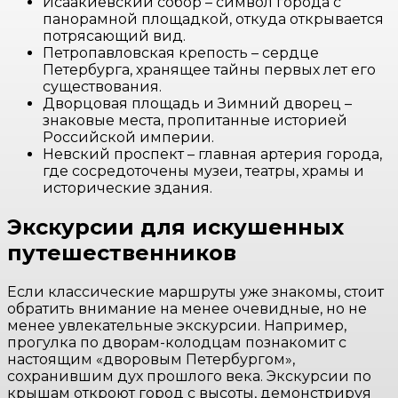
Исаакиевский собор – символ города с
панорамной площадкой, откуда открывается
потрясающий вид.
Петропавловская крепость – сердце
Петербурга, хранящее тайны первых лет его
существования.
Дворцовая площадь и Зимний дворец –
знаковые места, пропитанные историей
Российской империи.
Невский проспект – главная артерия города,
где сосредоточены музеи, театры, храмы и
исторические здания.
Экскурсии для искушенных
путешественников
Если классические маршруты уже знакомы, стоит
обратить внимание на менее очевидные, но не
менее увлекательные экскурсии. Например,
прогулка по дворам-колодцам познакомит с
настоящим «дворовым Петербургом»,
сохранившим дух прошлого века. Экскурсии по
крышам откроют город с высоты, демонстрируя