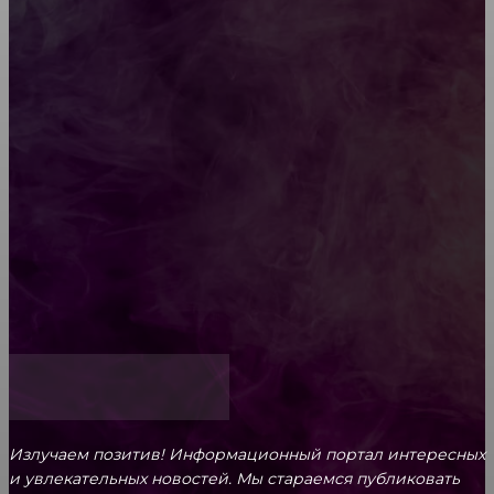
Diptyque: путеводитель по лучшим женским
ароматам для ценителей прекрасного
Обязательный медосмотр в школу: закон и
ответственность родителей
Как открыть счет для бизнеса онлайн
Излучаем позитив! Информационный портал интересных
и увлекательных новоcтей. Мы стараемся публиковать