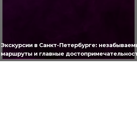
Жизнь
929
Позитив
791
Интересно
378
Полезно
373
Экскурсии в Санкт-Петербурге: незабываем
маршруты и главные достопримечательнос