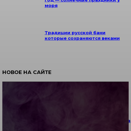
моря
Традиции русской бани
которые сохраняются веками
НОВОЕ НА САЙТЕ
Как научиться инкрустации стразами: техника,
материалы и практические упражнения
Как выбрать место для проведения корпоратива
или юбилея за городом