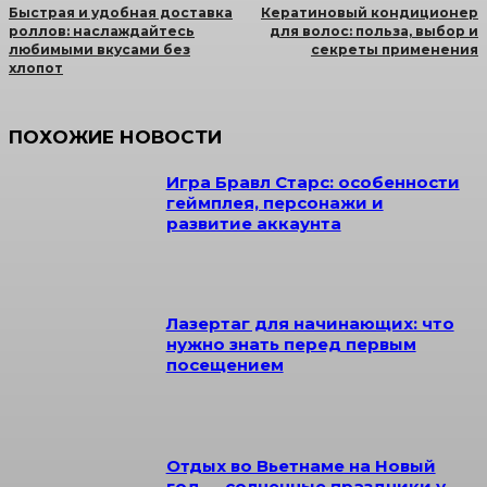
Быстрая и удобная доставка
Кератиновый кондиционер
роллов: наслаждайтесь
для волос: польза, выбор и
любимыми вкусами без
секреты применения
хлопот
ПОХОЖИЕ НОВОСТИ
Игра Бравл Старс: особенности
геймплея, персонажи и
развитие аккаунта
Лазертаг для начинающих: что
нужно знать перед первым
посещением
Отдых во Вьетнаме на Новый
год — солнечные праздники у