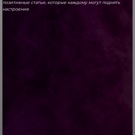
позитивные статьи, которые каждому могут поднять
настроение
CONTACT@FAST.NEWS
ВЫБОР РЕДАКТОРА
Как выбрать хорошие кроссовки
Мясной пирог «Хризантема». Нарядный и
очень вкусный пирог
РУБРИКАТОР