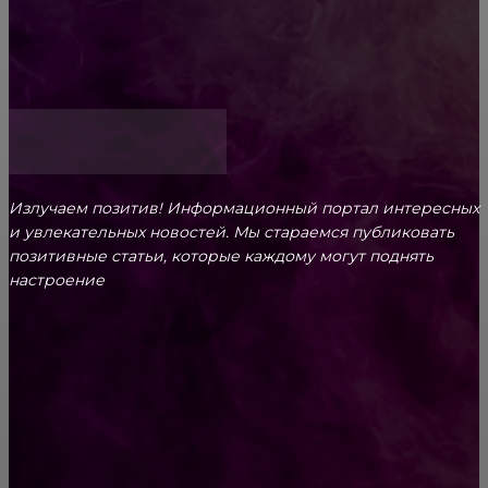
Как открыть счет для бизнеса онлайн
Излучаем позитив! Информационный портал интересных
и увлекательных новоcтей. Мы стараемся публиковать
позитивные статьи, которые каждому могут поднять
настроение
CONTACT@FAST.NEWS
ВЫБОР РЕДАКТОРА
Чем БОЛЬШЕ мы даем детям, тем МЕНЬШЕ