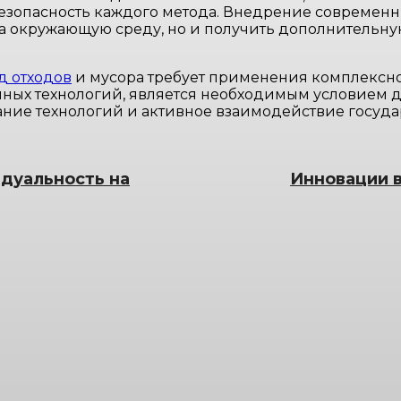
зопасность каждого метода. Внедрение современны
а окружающую среду, но и получить дополнительну
д отходов
и мусора требует применения комплексно
ных технологий, является необходимым условием д
ние технологий и активное взаимодействие государ
идуальность на
Инновации в