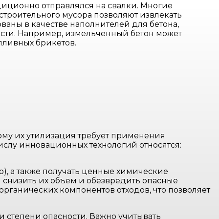
диционно отправлялся на свалки. Многие
строительного мусора позволяют извлекать
ваны в качестве наполнителей для бетона,
ости. Например, измельченный бетон может
опливных брикетов.
ому их утилизация требует применения
ислу инновационных технологий относятся:
о), а также получать ценные химические
 снизить их объем и обезвредить опасные
рганических компонентов отходов, что позволяет
и степени опасности. Важно учитывать