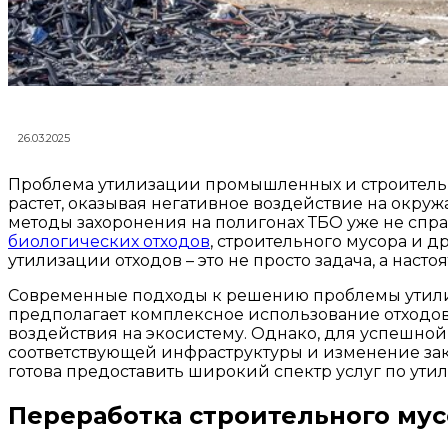
26.03.2025
Проблема утилизации промышленных и строительны
растет, оказывая негативное воздействие на окру
методы захоронения на полигонах ТБО уже не спра
биологических отходов
, строительного мусора и 
утилизации отходов – это не просто задача, а нас
Современные подходы к решению проблемы утилиз
предполагает комплексное использование отходов
воздействия на экосистему. Однако, для успешно
соответствующей инфраструктуры и изменение зак
готова предоставить широкий спектр услуг по ути
Переработка строительного мус