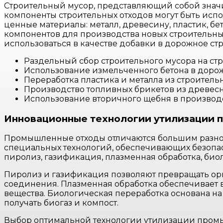
Строительный мусор, представляющий собой значи
компоненты строительных отходов могут быть испо
ценные материалы: металл, древесину, пластик, бе
компонентов для производства новых строительны
использоваться в качестве добавки в дорожное стр
Раздельный сбор строительного мусора на ст
Использование измельченного бетона в дорож
Переработка пластика и металла из строительн
Производство топливных брикетов из древесн
Использование вторичного щебня в производс
Инновационные технологии утилизации 
Промышленные отходы отличаются большим разноо
специальных технологий, обеспечивающих безопас
пиролиз, газификация, плазменная обработка, био
Пиролиз и газификация позволяют превращать орга
соединения. Плазменная обработка обеспечивает 
вещества. Биологическая переработка основана н
получать биогаз и компост.
Выбор оптимальной технологии утилизации промышл