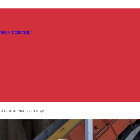
чаем позитив!
и строительных отходов