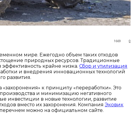
1669
0
ременном мире. Ежегодно объем таких отходов
, истощение природных ресурсов. Традиционные
я эффективность крайне низка.
Сбор и утилизация
азработки и внедрения инновационных технологий
го развития.
«захоронения» к принципу «переработки». Это
в производства и минимизацию негативного
ые инвестиции в новые технологии, развитие
ходов вместо их захоронения. Компания
Эковик
с перечнем можно на официальном сайте.