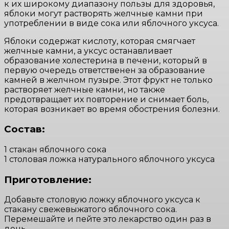
к их широкому диапазону пользы для здоровья,
яблоки могут растворять желчные камни при
употреблении в виде сока или яблочного уксуса.
Яблоки содержат кислоту, которая смягчает
желчные камни, а уксус останавливает
образование холестерина в печени, который в
первую очередь ответственен за образование
камней в желчном пузыре. Этот фрукт не только
растворяет желчные камни, но также
предотвращает их повторение и снимает боль,
которая возникает во время обострения болезни.
Состав:
1 стакан яблочного сока
1 столовая ложка натурального яблочного уксуса
Приготовление:
Добавьте столовую ложку яблочного уксуса к
стакану свежевыжатого яблочного сока.
Перемешайте и пейте это лекарство один раз в
день.