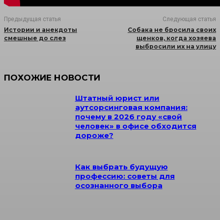
Предыдущая статья
Следующая статья
Истории и анекдоты
Собака не бросила своих
смешные до слез
щенков, когда хозяева
выбросили их на улицу
ПОХОЖИЕ НОВОСТИ
Штатный юрист или
аутсорсинговая компания:
почему в 2026 году «свой
человек» в офисе обходится
дороже?
Как выбрать будущую
профессию: советы для
осознанного выбора