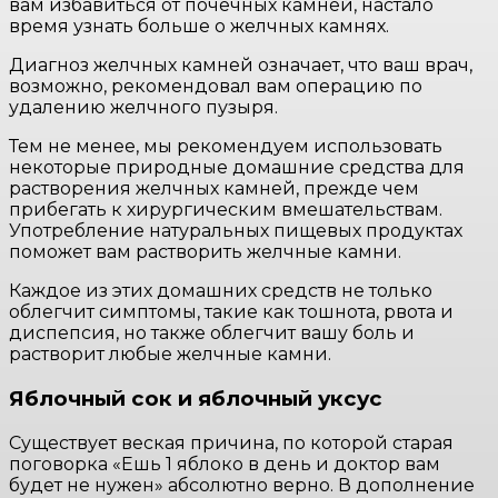
вам избавиться от почечных камней, настало
время узнать больше о желчных камнях.
Диагноз желчных камней означает, что ваш врач,
возможно, рекомендовал вам операцию по
удалению желчного пузыря.
Тем не менее, мы рекомендуем использовать
некоторые природные домашние средства для
растворения желчных камней, прежде чем
прибегать к хирургическим вмешательствам.
Употребление натуральных пищевых продуктах
поможет вам растворить желчные камни.
Каждое из этих домашних средств не только
облегчит симптомы, такие как тошнота, рвота и
диспепсия, но также облегчит вашу боль и
растворит любые желчные камни.
Яблочный сок и яблочный уксус
Существует веская причина, по которой старая
поговорка «Ешь 1 яблоко в день и доктор вам
будет не нужен» абсолютно верно. В дополнение