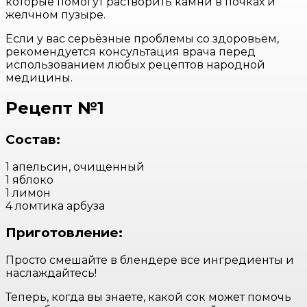
которые помогут растворить камни в почках и
желчном пузыре.
Если у вас серьёзные проблемы со здоровьем,
рекомендуется консультация врача перед
использованием любых рецептов народной
медицины.
Рецепт №1
Состав:
1 апельсин, очищенный
1 яблоко
1 лимон
4 ломтика арбуза
Приготовление:
Просто смешайте в блендере все ингредиенты и
наслаждайтесь!
Теперь, когда вы знаете, какой сок может помочь