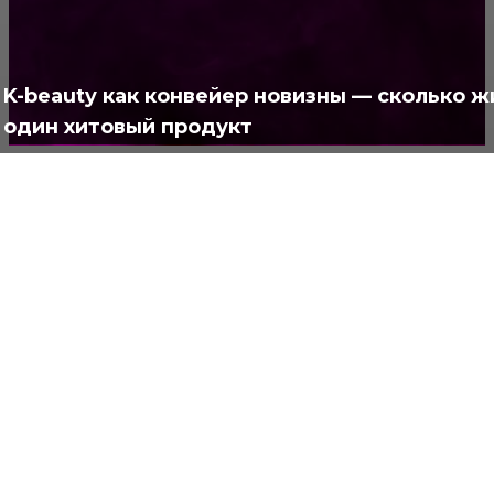
Интересно
378
Полезно
373
K-beauty как конвейер новизны — сколько ж
один хитовый продукт