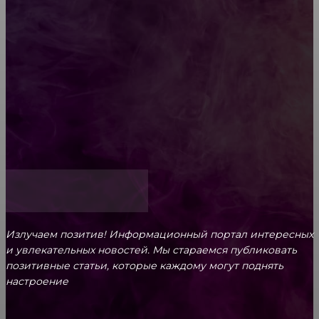
ароматам для ценителей прекрасного
Обязательный медосмотр в школу: закон и
ответственность родителей
Как открыть счет для бизнеса онлайн
Излучаем позитив! Информационный портал интересных
и увлекательных новоcтей. Мы стараемся публиковать
позитивные статьи, которые каждому могут поднять
настроение