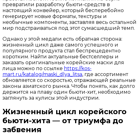
превратили разработку бьюти-средств в
настоящий конвейер, который бесперебойно
генерирует новые форматы, текстуры и
необычные компоненты, заставляя весь остальной
мир подстраиваться под этот сумасшедший темп.
Однако у этой медали есть обратная сторона:
жизненный цикл даже самого успешного и
популярного продукта стал беспрецедентно
коротким. Найти актуальные бестселлеры и
заказать оригинальные корейские маски для
лица можно по ссылке
https://kos-
mart.ru/katalog/maski_dlya_litsa
, где ассортимент
обновляется со скоростью, отражающей реальные
законы азиатского рынка. Чтобы понять, как долго
держится на плаву один бьюти-хит, необходимо
заглянуть за кулисы этой индустрии.
Жизненный цикл корейского
бьюти-хита — от триумфа до
забвения