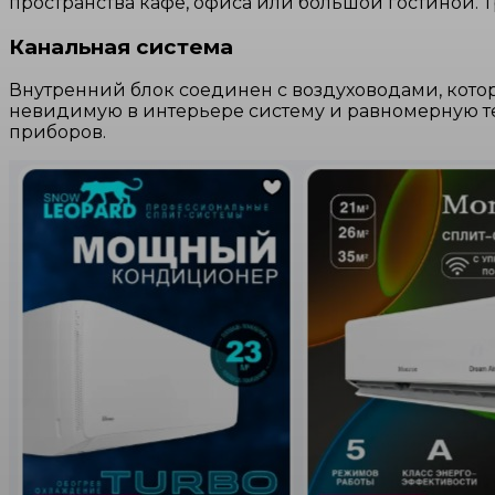
пространства кафе, офиса или большой гостиной. Т
Канальная система
Внутренний блок соединен с воздуховодами, кото
невидимую в интерьере систему и равномерную тем
приборов.