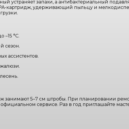
ный устраняет запахи, а антибактериальный подавл
PA-картридж, удерживающий пыльцу и мелкодиспе
грузки.
 –15 °C.
й сезон.
ых ассистентов.
 жалюзи.
лесень.
ж занимают 5–7 см штробы. При планировании ремон
 официальном сервисе. Раз в год приглашайте маст