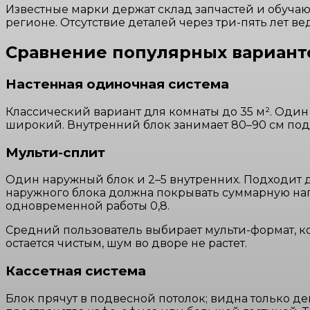
Известные марки держат склад запчастей и обуча
регионе. Отсутствие деталей через три-пять лет вед
Сравнение популярных вариант
Настенная одиночная система
Классический вариант для комнаты до 35 м². Один
широкий. Внутренний блок занимает 80–90 см под 
Мульти-сплит
Один наружный блок и 2–5 внутренних. Подходит 
наружного блока должна покрывать суммарную на
одновременной работы 0,8.
Средний пользователь выбирает мульти-формат, к
остается чистым, шум во дворе не растет.
Кассетная система
Блок прячут в подвесной потолок; видна только д