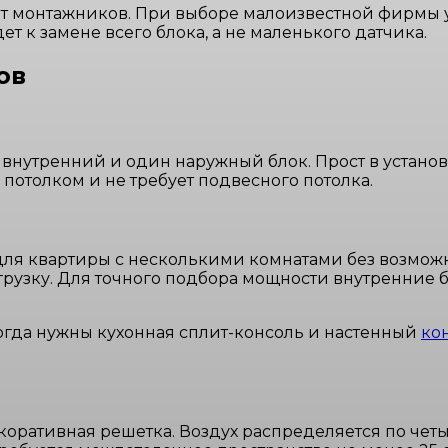
ют монтажников. При выборе малоизвестной фирмы 
ет к замене всего блока, а не маленького датчика.
ов
 внутренний и один наружный блок. Прост в установ
потолком и не требует подвесного потолка.
для квартиры с несколькими комнатами без возмож
грузку. Для точного подбора мощности внутренние
огда нужны кухонная сплит-консоль и настенный
ко
екоративная решетка. Воздух распределяется по чет