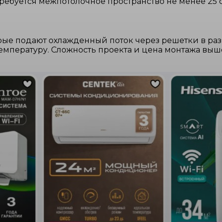
ребуется межпотолочное пространство не менее 25 
рые подают охлажденный поток через решетки в раз
пературу. Сложность проекта и цена монтажа выше,