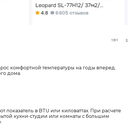
1301
0
рос комфортной температуры на годы вперед.
го дома.
ют показатель в BTU или киловаттах. При расчете
ткрытой кухни-студии или комнаты с большим
.