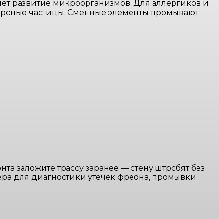
яет развитие микроорганизмов. Для аллергиков и
рсные частицы. Сменные элементы промывают
та заложите трассу заранее — стену штробят без
ера для диагностики утечек фреона, промывки