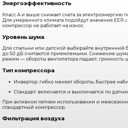
Энергоэффективность
Класс A и выше снижает счета за электроэнергию п
Для умеренного климата подойдут значения EER ≥ 
компрессор не работает на износ.
Уровень шума
Для спальни или детской выбирайте внутренний бл
до 50 дБ считаются приемлемыми. Снижение шума 
режим — обороты вентилятора падают, громкость 
Тип компрессора
Инвертор: гибко меняет обороты, быстрее наби
Стандарт: включается и выключается по датчик
При активном летнем использовании и межсезонн
стандартный компрессор.
Фильтрация воздуха