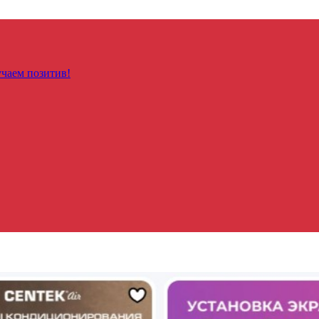
чаем позитив!