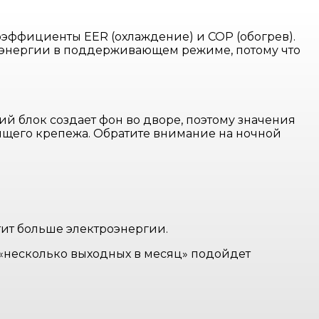
коэффициенты EER (охлаждение) и COP (обогрев).
ше энергии в поддерживающем режиме, потому что
й блок создает фон во дворе, поэтому значения
сящего крепежа. Обратите внимание на ночной
атит больше электроэнергии.
«несколько выходных в месяц» подойдет