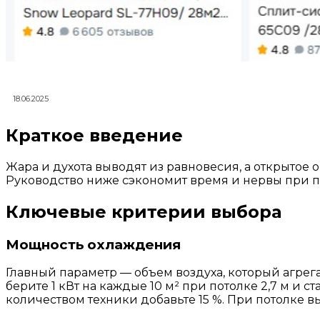
18.06.2025
Краткое введение
Жара и духота выводят из равновесия, а открытое 
Руководство ниже сэкономит время и нервы при п
Ключевые критерии выбора
Мощность охлаждения
Главный параметр — объем воздуха, который агрега
берите 1 кВт на каждые 10 м² при потолке 2,7 м и
количеством техники добавьте 15 %. При потолке 