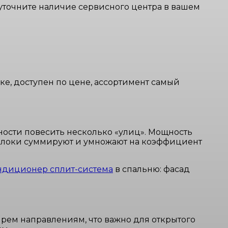
уточните наличие сервисного центра в вашем
ке, доступен по цене, ассортимент самый
ности повесить несколько «улиц». Мощность
 блоки суммируют и умножают на коэффициент
ндиционер сплит-система
в спальню: фасад
ырем направлениям, что важно для открытого