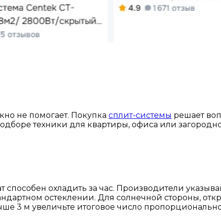
окно не помогает. Покупка
сплит-системы
решает воп
одборе техники для квартиры, офиса или загородно
т способен охладить за час. Производители указыва
 стандартном остеклении. Для солнечной стороны, о
выше 3 м увеличьте итоговое число пропорционально