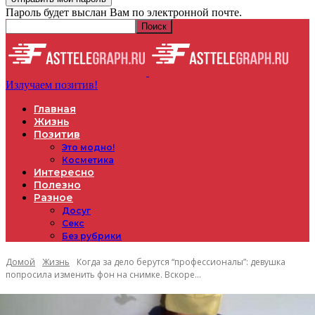
Пароль будет выслан Вам по электронной почте.
Излучаем позитив!
Главная
Жизнь
Позитив
Это модно!
Косметика
Интересно
Полезно
Разное
Досуг
Секс
Без рубрики
Домой
Жизнь
Когда за дело берутся “профессионалы”: девушка
попросила изменить фон на снимке. Вскоре...