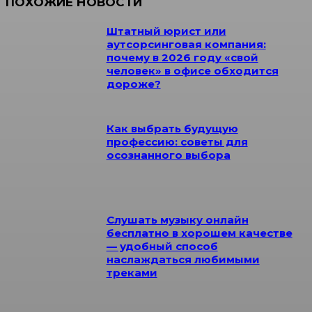
ПОХОЖИЕ НОВОСТИ
Штатный юрист или
аутсорсинговая компания:
почему в 2026 году «свой
человек» в офисе обходится
дороже?
Как выбрать будущую
профессию: советы для
осознанного выбора
Слушать музыку онлайн
бесплатно в хорошем качестве
— удобный способ
наслаждаться любимыми
треками