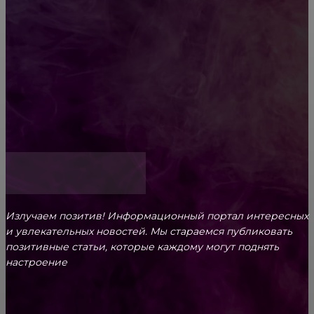
Обязательный медосмотр в школу: закон и
ответственность родителей
Как открыть счет для бизнеса онлайн
Излучаем позитив! Информационный портал интересных
и увлекательных новоcтей. Мы стараемся публиковать
позитивные статьи, которые каждому могут поднять
настроение