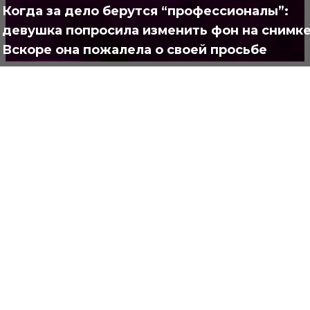
Когда за дело берутся “профессионалы”:
Полезно
373
девушка попросила изменить фон на снимке
Вскоре она пожалела о своей просьбе