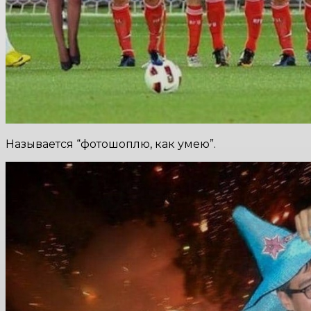
Называется “фотошоплю, как умею”.