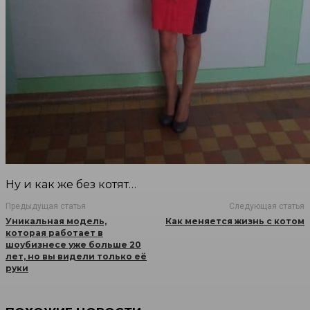
Ну и как же без котят…
Предыдущая статья
Следующая статья
Уникальная модель,
Как меняется жизнь с котом
которая работает в
шоубизнесе уже больше 20
лет, но вы видели только её
руки