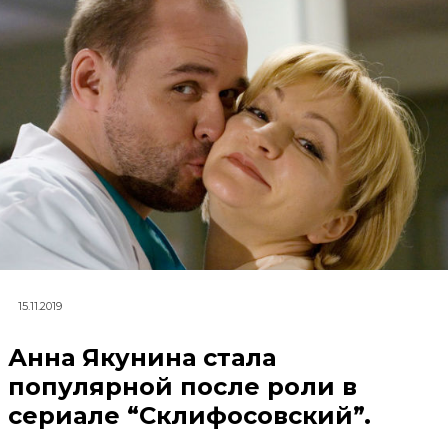
15.11.2019
Анна Якунина стала
популярной после роли в
сериале “Склифосовский”.