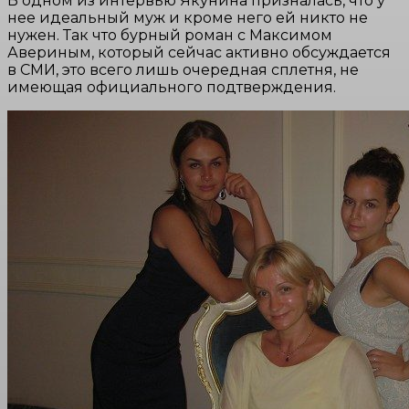
В одном из интервью Якунина призналась, что у
нее идеальный муж и кроме него ей никто не
нужен. Так что бурный роман с Максимом
Авериным, который сейчас активно обсуждается
в СМИ, это всего лишь очередная сплетня, не
имеющая официального подтверждения.