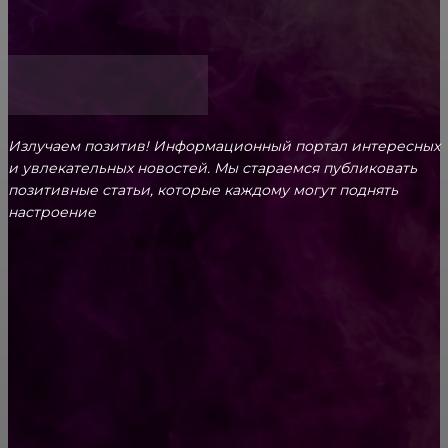
Как открыть счет для бизнеса онлайн
Излучаем позитив! Информационный портал интересных
и увлекательных новоcтей. Мы стараемся публиковать
позитивные статьи, которые каждому могут поднять
настроение
CONTACT@FAST.NEWS
ВЫБОР РЕДАКТОРА
Лазерная гравировка: что это такое и для
чего она нужна?