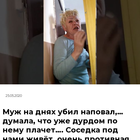
25.05.2020
Муж на днях убил наповал,…
думала, что уже дурдом по
нему плачет…. Соседка под
нами живёт, очень противная