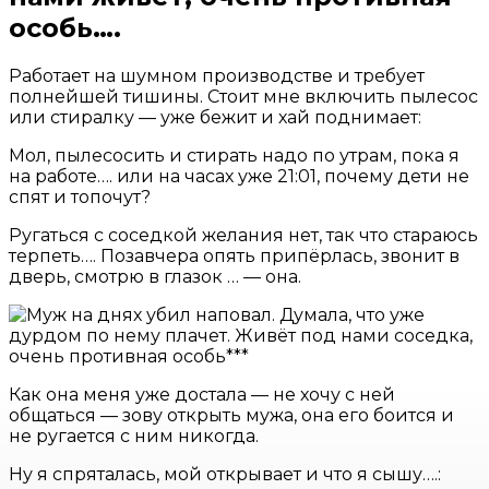
особь….
Работает на шумном производстве и требует
полнейшей тишины. Стоит мне включить пылесос
или стиралку — уже бежит и хай поднимает:
Мол, пылесосить и стирать надо по утрам, пока я
на работе…. или на часах уже 21:01, почему дети не
спят и топочут?
Ругаться с соседкой желания нет, так что стараюсь
терпеть…. Позавчера опять припёрлась, звонит в
дверь, смотрю в глазок … — она.
Как она меня уже достала — не хочу с ней
общаться — зову открыть мужа, она его боится и
не ругается с ним никогда.
Ну я спряталась, мой открывает и что я сышу….: