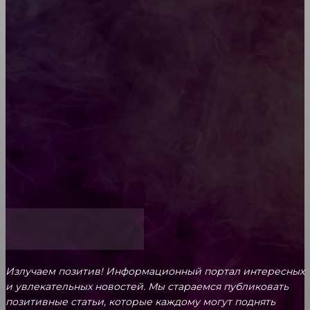
Diptyque: путеводитель по лучшим женским
ароматам для ценителей прекрасного
Обязательный медосмотр в школу: закон и
ответственность родителей
Как открыть счет для бизнеса онлайн
Излучаем позитив! Информационный портал интересных
и увлекательных новоcтей. Мы стараемся публиковать
позитивные статьи, которые каждому могут поднять