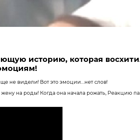
ающую историю, которая восхит
эмоциям!
жену на роды! Когда она начала рожать, Реакцию п