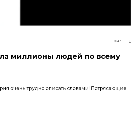
1047
0
ила миллионы людей по всему
арня очень трудно описать словами! Потрясающие