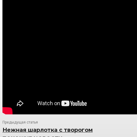
Предыдущая статья
Нежная шарлотка с творогом