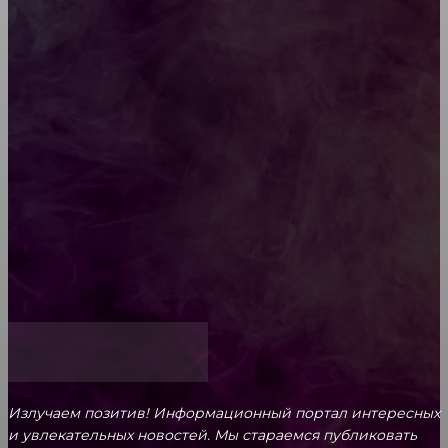
Diptyque: путеводитель по лучшим женским
ароматам для ценителей прекрасного
Обязательный медосмотр в школу: закон и
ответственность родителей
Как открыть счет для бизнеса онлайн
Излучаем позитив! Информационный портал интересных
и увлекательных новоcтей. Мы стараемся публиковать