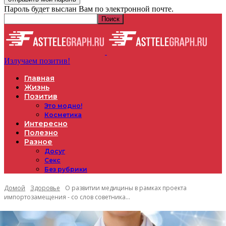
Пароль будет выслан Вам по электронной почте.
Излучаем позитив!
Главная
Жизнь
Позитив
Это модно!
Косметика
Интересно
Полезно
Разное
Досуг
Секс
Без рубрики
Домой
Здоровье
О развитии медицины в рамках проекта
импортозамещения - со слов советника...