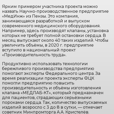
Ярким примером участника проекта можно
назвать Научно-производственное предприятие
«МедИнж» из Пензы. Это компания,
занимающаяся разработкой и выпуском
современного медицинского оборудования.
Например, здесь производят клапаны, установка
которых не требует полной остановки сердца. В
месяц выпускают около 40 таких изделий. Чтобы
увеличить объёмы, в 2020 г. предприятие
вступило в национальный проект
«Производительность труда».
Продуктивно использовать технологии
бережливого производства предприятию
помогают эксперты Федерального центра. За
время реализации проекта эксперты ФЦК
помогли предприятию повысить
производительность и объёмы изготовления
клапана «МЕДЛАБ-КТ», который предназначен
для пациентов, страдающих серьёзными
пороками сердца. Так, количество выпускаемых
изделий возросло с 3 до 8 в сутки, — отмечает
советник Минпромторга А.А. Кристелёв.