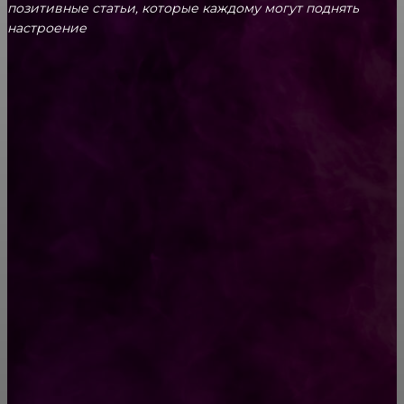
позитивные статьи, которые каждому могут поднять
настроение
CONTACT@FAST.NEWS
ВЫБОР РЕДАКТОРА
Отличные анекдоты для хорошего
настроения от нас
Как организовать перевозку мебели с
грузчиками: советы и нюансы, о которых
важно знать