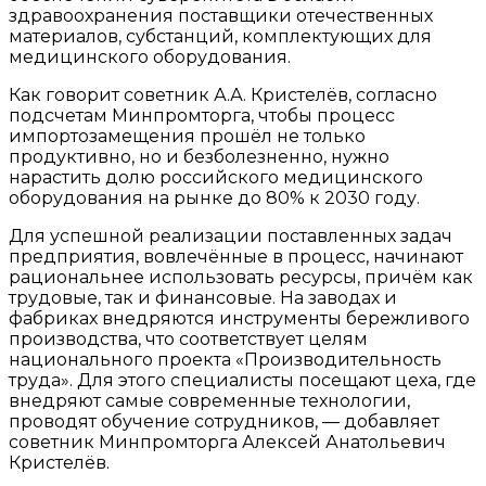
здравоохранения поставщики отечественных
материалов, субстанций, комплектующих для
медицинского оборудования.
Как говорит советник А.А. Кристелёв, согласно
подсчетам Минпромторга, чтобы процесс
импортозамещения прошёл не только
продуктивно, но и безболезненно, нужно
нарастить долю российского медицинского
оборудования на рынке до 80% к 2030 году.
Для успешной реализации поставленных задач
предприятия, вовлечённые в процесс, начинают
рациональнее использовать ресурсы, причём как
трудовые, так и финансовые. На заводах и
фабриках внедряются инструменты бережливого
производства, что соответствует целям
национального проекта «Производительность
труда». Для этого специалисты посещают цеха, где
внедряют самые современные технологии,
проводят обучение сотрудников, — добавляет
советник Минпромторга Алексей Анатольевич
Кристелёв.