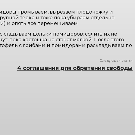
мидоры промываем, вырезаем плодоножку и
рупной терке и тоже пока убираем отдельно.
и) и опять все перемешиваем.
складываем дольки помидоров: солить их не
т: пока картошка не станет мягкой. После этого
артофель с грибами и помидорами раскладываем по
Следующая статья
4 соглашения для обретения свободы