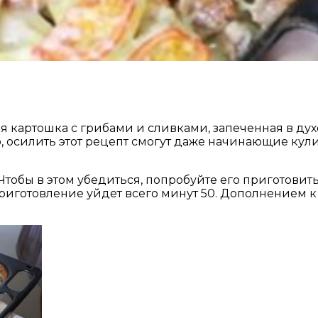
ая картошка с грибами и сливками, запеченная в ду
, осилить этот рецепт смогут даже начинающие кул
Чтобы в этом убедиться, попробуйте его приготовит
риготовление уйдет всего минут 50. Дополнением к