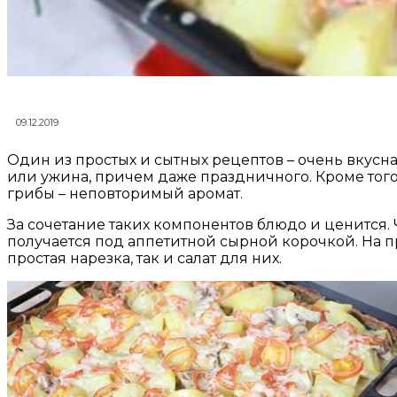
09.12.2019
Один из простых и сытных рецептов – очень вкусн
или ужина, причем даже праздничного. Кроме того
грибы – неповторимый аромат.
За сочетание таких компонентов блюдо и ценится. 
получается под аппетитной сырной корочкой. На п
простая нарезка, так и салат для них.