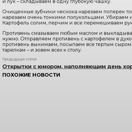
и лук – складываем в одну глубокую чашку.
Очищенные зубчики чеснока нарезаем поперек то
нарезаем очень тонкими полукольцами. Убираем их
Картофель солим, перчим и все перемешиваем рук
Противень смазываем любым маслом и выкладываем
нужно. Отправляем противень с картофелем в духовк
противень вынимаем, посыпаем все тертым сыром 
тарелкам – и зовем всех к столу.
Предыдущая статья
Открытки с юмором, наполняющим день хо
ПОХОЖИЕ НОВОСТИ