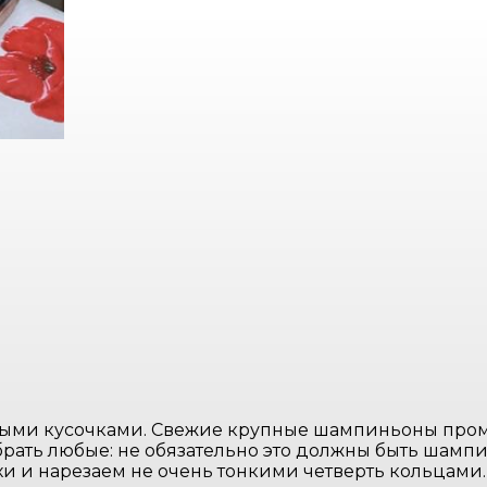
ыми кусочками. Свежие крупные шампиньоны промы
брать любые: не обязательно это должны быть шамп
хи и нарезаем не очень тонкими четверть кольцами