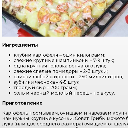
Ингредиенты
клубни картофеля – один килограмм;
свежие крупные шампиньоны – 7-9 штук;
одна крупная головка репчатого лука;
свежие спелые помидоры – 2-3 штуки;
сливки любой жирности – 250 миллилитров;
зубчики чеснока – 4-5 штук;
твердый сыр – 200 грамм;
соль и черный молотый перец – по вкусу.
Приготовление
Картофель промываем, очищаем и нарезаем крупн
нам нужны крупные кусочки. Совет. Грибы можете 
лука (или две среднего размера) очищаем от шелу