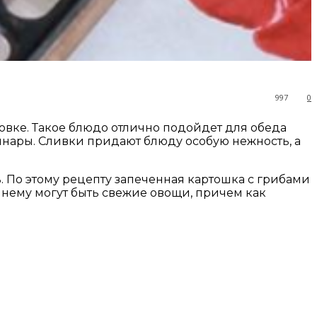
997
0
ховке. Такое блюдо отлично подойдет для обеда
инары. Сливки придают блюду особую нежность, а
ь. По этому рецепту запеченная картошка с грибами
 нему могут быть свежие овощи, причем как