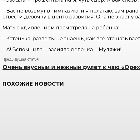
– Вас не возьмут в гимназию, и я полагаю, вам ран
отвести девочку в центр развития. Она не знает у 
Мать с удивлением посмотрела на ребёнка:
– Катенька, разве ты не знаешь, как всё это называ
– А! Вспомнила! – засияла девочка. – Муляжи!
Предыдущая статья
Очень вкусный и нежный рулет к чаю «Оре
ПОХОЖИЕ НОВОСТИ