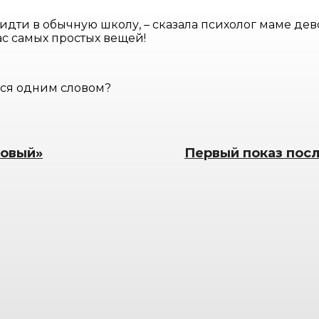
о идти в обычную школу, – сказала психолог маме дев
вас самых простых вещей!
ется одним словом?
ховый»
Первый показ посл