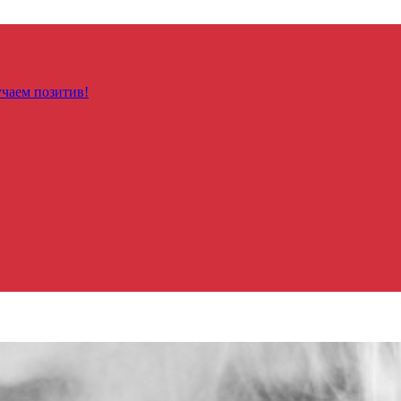
чаем позитив!