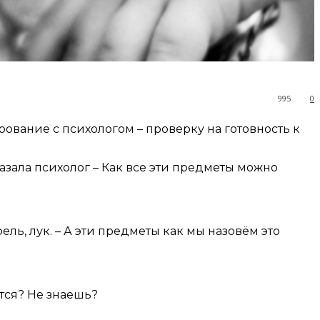
995
0
ирование с психологом – проверку на готовность к
казала психолог – Как все эти предметы можно
ель, лук. – А эти предметы как мы назовём это
ется? Не знаешь?