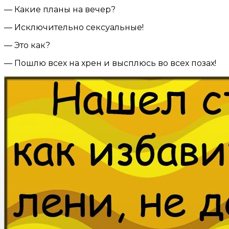
— Какие планы на вечер?
— Исключительно cекcуальные!
— Это как?
— Пошлю всех на хрен и высплюсь во всех позах!