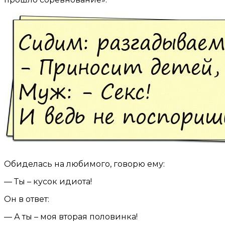
Обиделась на любимого, говорю ему:
— Ты – кусок идиота!
Он в ответ:
— А ты – моя вторая половинка!