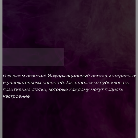
Обязательный медосмотр в школу: закон и
ответственность родителей
Как открыть счет для бизнеса онлайн
Излучаем позитив! Информационный портал интересных
и увлекательных новоcтей. Мы стараемся публиковать
позитивные статьи, которые каждому могут поднять
настроение
CONTACT@FAST.NEWS
ВЫБОР РЕДАКТОРА