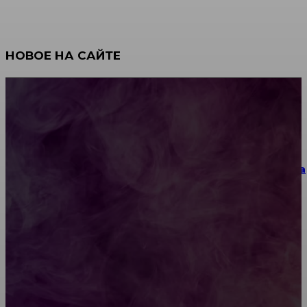
НОВОЕ НА САЙТЕ
Как научиться инкрустации стразами: техника,
материалы и практические упражнения
Как выбрать место для проведения корпоратива
или юбилея за городом
Diptyque: путеводитель по лучшим женским
ароматам для ценителей прекрасного