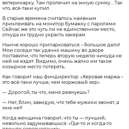
ветеринарку. Там пролечил на энную сумму… Так
что, всё-таки купил.
В старые времена считалось наивным
приклеивать на монитор бумажку с паролями.
Сейчас же это чуть ли не единственное место,
откуда их трудно украсть хакерам.
Нынче хорошо припарковаться – большое дело!
Мои соседи так удачно машину во дворе
поставили, что теперь вторую неделю никуда не
ней не ездят. Видимо, очень жалко им такое
козырное место потерять.
Как говорит наш финдиректор: «Херовая маржа –
это всё-таки лучше, чем моржовый хер».
— Дорогой, ты что, меня ревнуешь?
— Нет, блин, завидую, что тебе мужики звонят, а
мне нет!
Когда женщина говорит, что ты — лучший,
невольно задумываешься: «Где-то и когда-то
прошло соревнование».