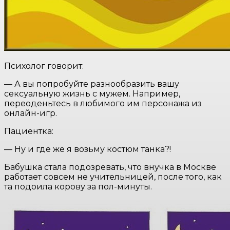
Психолог говорит:
— А вы попробуйте разнообразить вашу
ceкcуальную жизнь с мужем. Например,
переоденьтесь в любимого им персонажа из
онлайн-игр.
Пациентка:
— Ну и где же я возьму костюм танка?!
Бабушка стала подозревать, что внучка в Москве
работает совсем не учительницей, после того, как
та подоила корову за пол-минуты.