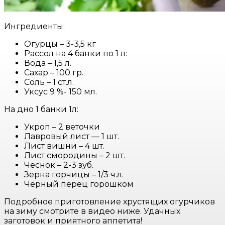
Ингредиенты:
Огурцы – 3-3,5 кг
Рассол на 4 банки по 1 л:
Вода – 1,5 л.
Сахар – 100 гр.
Соль – 1 ст.л.
Уксус 9 %- 150 мл.
На дно 1 банки 1л:
Укроп – 2 веточки
Лавровый лист — 1 шт.
Лист вишни – 4 шт.
Лист смородины – 2 шт.
Чеснок – 2-3 зуб.
Зерна горчицы – 1/3 ч.л.
Черный перец горошком
Подробное приготовление хрустящих огурчиков
на зиму смотрите в видео ниже. Удачных
заготовок и приятного аппетита!