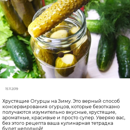
15.11.2019
Хрустящие Огурцы на Зиму. Это верный способ
консервирования огурцов, которые безотказно
получаются изумительно вкусные, хрустящие,
ароматные, красивые и просто супер. Уверяю вас,
без этого рецепта ваша кулинарная тетрадка
будет неполной!