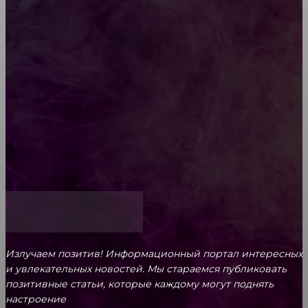
Diptyque: путеводитель по лучшим женским
ароматам для ценителей прекрасного
Обязательный медосмотр в школу: закон и
ответственность родителей
Как открыть счет для бизнеса онлайн
Излучаем позитив! Информационный портал интересных
и увлекательных новоcтей. Мы стараемся публиковать
позитивные статьи, которые каждому могут поднять
настроение