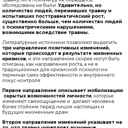
обследованы не были.
Удивительно, но
количество людей, переживших травму и
испытавших посттравматический рост,
существенно больше, чем количество людей
с психиатрическими нарушениями,
возникшими вследствие травмы.
Литературные источники позволяют выделить
три направления позитивных изменений,
которые происходят в результате жизненных
кризисов
, и эти направления скорее могут быть
описаны, как направления роста, а не в
традиционных для кризисной психологии
терминах само-эффективности и внутреннего
локус-контроля.
Первое направление описывает мобилизацию
скрытых возможностей личности
, которые
изменяют самоощущение и делают человека
более стойким перед лицом настоящих и
будущих жизненным драм.
Второе направление изменений указывает на
то, что травма укрепляет значимые