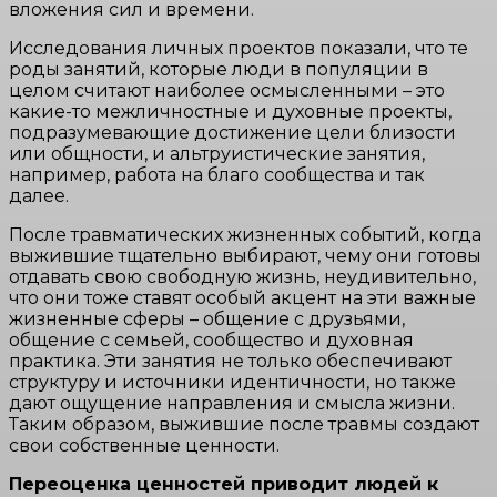
вложения сил и времени.
Исследования личных проектов показали, что те
роды занятий, которые люди в популяции в
целом считают наиболее осмысленными – это
какие-то межличностные и духовные проекты,
подразумевающие достижение цели близости
или общности, и альтруистические занятия,
например, работа на благо сообщества и так
далее.
После травматических жизненных событий, когда
выжившие тщательно выбирают, чему они готовы
отдавать свою свободную жизнь, неудивительно,
что они тоже ставят особый акцент на эти важные
жизненные сферы – общение с друзьями,
общение с семьей, сообщество и духовная
практика. Эти занятия не только обеспечивают
структуру и источники идентичности, но также
дают ощущение направления и смысла жизни.
Таким образом, выжившие после травмы создают
свои собственные ценности.
Переоценка ценностей приводит людей к