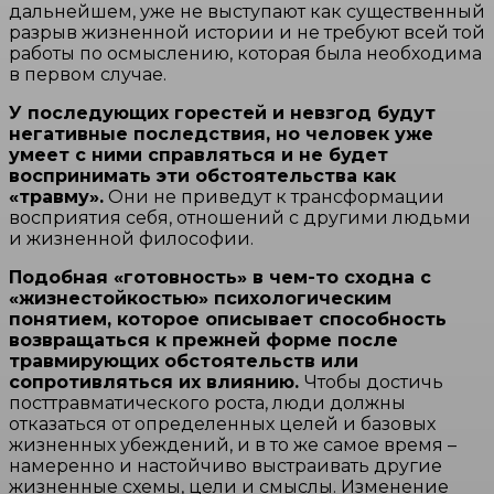
дальнейшем, уже не выступают как существенный
разрыв жизненной истории и не требуют всей той
работы по осмыслению, которая была необходима
в первом случае.
У последующих горестей и невзгод будут
негативные последствия, но человек уже
умеет с ними справляться и не будет
воспринимать эти обстоятельства как
«травму».
Они не приведут к трансформации
восприятия себя, отношений с другими людьми
и жизненной философии.
Подобная «готовность» в чем-то сходна с
«жизнестойкостью» психологическим
понятием, которое описывает способность
возвращаться к прежней форме после
травмирующих обстоятельств или
сопротивляться их влиянию.
Чтобы достичь
посттравматического роста, люди должны
отказаться от определенных целей и базовых
жизненных убеждений, и в то же самое время –
намеренно и настойчиво выстраивать другие
жизненные схемы, цели и смыслы. Изменение