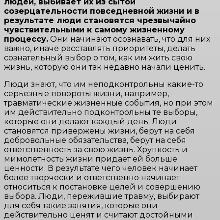
людей, выбивает их из сытой
созерцательности повседневной жизни и в
результате люди становятся чрезвычайно
чувствительными к самому жизненному
процессу.
Они начинают осознавать, что для них
важно, иначе расставлять приоритеты, делать
сознательный выбор о том, как им жить свою
жизнь, которую они так недавно начали ценить.
Люди знают, что им неподконтрольны какие-то
серьезные повороты жизни, например,
травматические жизненные события, но при этом
им действительно подконтрольны те выборы,
которые они делают каждый день. Люди
становятся привержены жизни, берут на себя
добровольные обязательства, берут на себя
ответственность за свою жизнь. Хрупкость и
мимолетность жизни придает ей больше
ценности. В результате чего человек начинает
более творчески и ответственно начинает
относиться к постановке целей и совершению
выбора. Люди, пережившие травму, выбирают
для себя такие занятия, которые они
действительно ценят и считают достойными