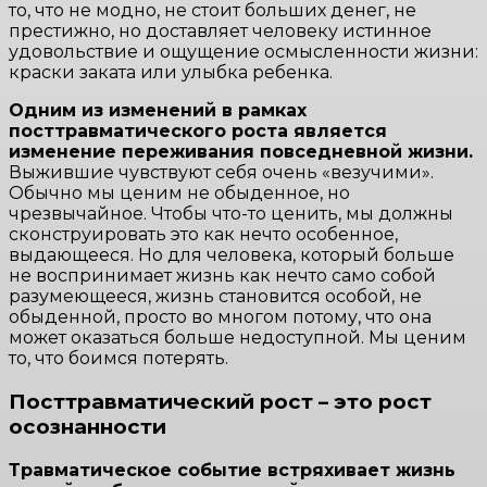
то, что не модно, не стоит больших денег, не
престижно, но доставляет человеку истинное
удовольствие и ощущение осмысленности жизни:
краски заката или улыбка ребенка.
Одним из изменений в рамках
посттравматического роста является
изменение переживания повседневной жизни.
Выжившие чувствуют себя очень «везучими».
Обычно мы ценим не обыденное, но
чрезвычайное. Чтобы что-то ценить, мы должны
сконструировать это как нечто особенное,
выдающееся. Но для человека, который больше
не воспринимает жизнь как нечто само собой
разумеющееся, жизнь становится особой, не
обыденной, просто во многом потому, что она
может оказаться больше недоступной. Мы ценим
то, что боимся потерять.
Посттравматический рост – это рост
осознанности
Травматическое событие встряхивает жизнь