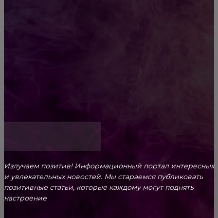
Diptyque: путеводитель по лучшим женским
ароматам для ценителей прекрасного
Обязательный медосмотр в школу: закон и
ответственность родителей
Как открыть счет для бизнеса онлайн
Излучаем позитив! Информационный портал интересных
и увлекательных новоcтей. Мы стараемся публиковать
позитивные статьи, которые каждому могут поднять
настроение