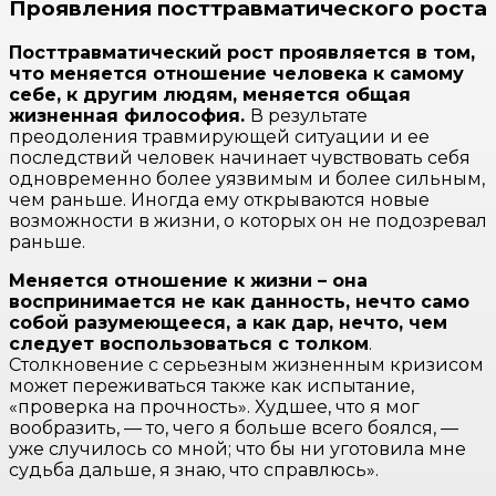
Проявления посттравматического роста
Посттравматический рост проявляется в том,
что меняется отношение человека к самому
себе, к другим людям, меняется общая
жизненная философия.
В результате
преодоления травмирующей ситуации и ее
последствий человек начинает чувствовать себя
одновременно более уязвимым и более сильным,
чем раньше. Иногда ему открываются новые
возможности в жизни, о которых он не подозревал
раньше.
Меняется отношение к жизни – она
воспринимается не как данность, нечто само
собой разумеющееся, а как дар, нечто, чем
следует воспользоваться с толком
.
Столкновение с серьезным жизненным кризисом
может переживаться также как испытание,
«проверка на прочность». Худшее, что я мог
вообразить, — то, чего я больше всего боялся, —
уже случилось со мной; что бы ни уготовила мне
судьба дальше, я знаю, что справлюсь».