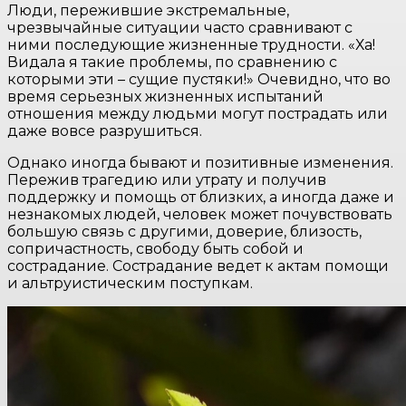
Люди, пережившие экстремальные,
чрезвычайные ситуации часто сравнивают с
ними последующие жизненные трудности. «Ха!
Видала я такие проблемы, по сравнению с
которыми эти – сущие пустяки!» Очевидно, что во
время серьезных жизненных испытаний
отношения между людьми могут пострадать или
даже вовсе разрушиться.
Однако иногда бывают и позитивные изменения.
Пережив трагедию или утрату и получив
поддержку и помощь от близких, а иногда даже и
незнакомых людей, человек может почувствовать
большую связь с другими, доверие, близость,
сопричастность, свободу быть собой и
сострадание. Сострадание ведет к актам помощи
и альтруистическим поступкам.