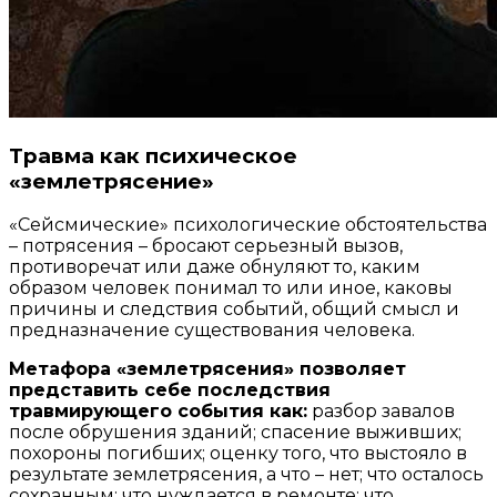
Травма как психическое
«землетрясение»
«Сейсмические» психологические обстоятельства
– потрясения – бросают серьезный вызов,
противоречат или даже обнуляют то, каким
образом человек понимал то или иное, каковы
причины и следствия событий, общий смысл и
предназначение существования человека.
Метафора «землетрясения» позволяет
представить себе последствия
травмирующего события как:
разбор завалов
после обрушения зданий; спасение выживших;
похороны погибших; оценку того, что выстояло в
результате землетрясения, а что – нет; что осталось
сохранным; что нуждается в ремонте; что