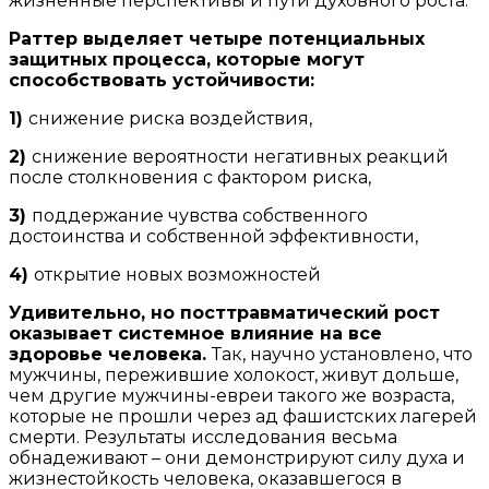
жизненные перспективы и пути духовного роста.
Раттер выделяет четыре потенциальных
защитных процесса, которые могут
способствовать устойчивости:
1)
снижение риска воздействия,
2)
снижение вероятности негативных реакций
после столкновения с фактором риска,
3)
поддержание чувства собственного
достоинства и собственной эффективности,
4)
открытие новых возможностей
Удивительно, но посттравматический рост
оказывает системное влияние на все
здоровье человека.
Так, научно установлено, что
мужчины, пережившие холокост, живут дольше,
чем другие мужчины-евреи такого же возраста,
которые не прошли через ад фашистских лагерей
смерти. Результаты исследования весьма
обнадеживают – они демонстрируют силу духа и
жизнестойкость человека, оказавшегося в