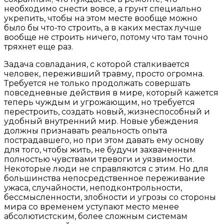
необходимо снести вовсе, а грунт специально
укрепить, чтобы на этом месте вообще можно
было бы что-то строить, а в каких местах лучше
вообще не строить ничего, потому что там точно
тряхнет еще раз.
Задача совладания, с которой сталкивается
человек, переживший травму, просто огромна.
Требуется не только продолжать совершать
повседневные действия в мире, который кажется
теперь чуждым и угрожающим, но требуется
перестроить, создать новый, жизнеспособный и
удобный внутренний мир. Новые убеждения
должны признавать реальность опыта
пострадавшего, но при этом давать ему основу
для того, чтобы жить, не будучи захваченным
полностью чувствами тревоги и уязвимости.
Некоторые люди не справляются с этим. Но для
большинства непосредственное переживание
ужаса, случайности, неподконтрольности,
бессмысленности, злобности и угрозы со стороны
мира со временем уступают место менее
абсолютистским, более сложным системам