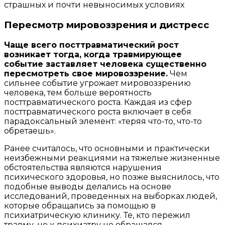
страшных и почти невыносимых условиях
Пересмотр мировоззрения и дистресс
Чаще всего посттравматический рост
возникает тогда, когда травмирующее
событие заставляет человека существенно
пересмотреть свое мировоззрение.
Чем
сильнее событие угрожает мировоззрению
человека, тем больше вероятность
посттравматического роста. Каждая из сфер
посттравматического роста включает в себя
парадоксальный элемент: «теряя что-то, что-то
обретаешь».
Ранее считалось, что основными и практически
неизбежными реакциями на тяжелые жизненные
обстоятельства являются нарушения
психического здоровья, но позже выяснилось, что
подобные выводы делались на основе
исследований, проведенных на выборках людей,
которые обращались за помощью в
психиатрическую клинику. Те, кто пережил
травму, но к психиатру не обращался,