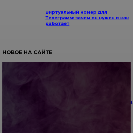
Виртуальный номер для
Телеграмм: зачем он нужен и как
работает
НОВОЕ НА САЙТЕ
Как научиться инкрустации стразами: техника,
материалы и практические упражнения
Как выбрать место для проведения корпоратива
или юбилея за городом