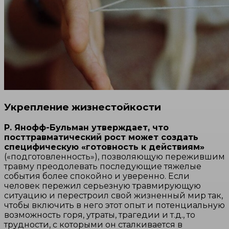
Укрепление жизнестойкости
Р. Янофф-Бульман утверждает, что
посттравматический рост может создать
специфическую «готовность к действиям»
(«подготовленность»), позволяющую пережившим
травму преодолевать последующие тяжелые
события более спокойно и уверенно. Если
человек пережил серьезную травмирующую
ситуацию и перестроил свой жизненный мир так,
чтобы включить в него этот опыт и потенциальную
возможность горя, утраты, трагедии и т.д., то
трудности, с которыми он сталкивается в