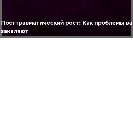
Интересно
378
Полезно
373
Посттравматический рост: Как проблемы ва
закаляют