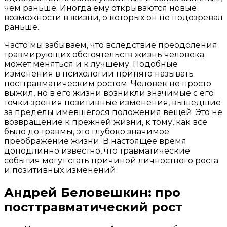
чем раньше. Иногда ему открываются новые
возможности в жизни, о которых он не подозревал
раньше.
Часто мы забываем, что вследствие преодоления
травмирующих обстоятельств жизнь человека
может меняться и к лучшему. Подобные
изменения в психологии принято называть
посттравматическим ростом. Человек не просто
выжил, но в его жизни возникли значимые с его
точки зрения позитивные изменения, вышедшие
за пределы имевшегося положения вещей. Это не
возвращение к прежней жизни, к тому, как все
было до травмы, это глубоко значимое
преображение жизни. В настоящее время
доподлинно известно, что травматические
события могут стать причиной личностного роста
и позитивных изменений.
Андрей Беловешкин: про
посттравматический рост