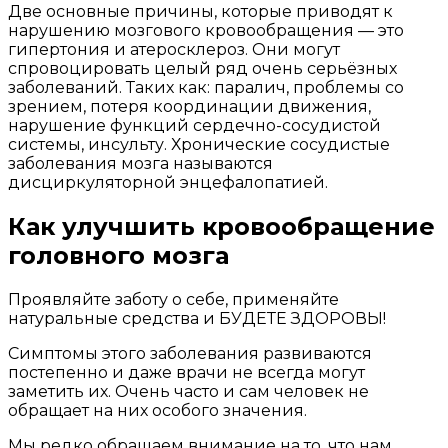
Две основные причины, которые приводят к
нарушению мозгового кровообращения — это
гипертония и атеросклероз. Они могут
спровоцировать целый ряд очень серьёзных
заболеваний. Таких как: паралич, проблемы со
зрением, потеря координации движения,
нарушение функций сердечно-сосудистой
системы, инсульту. Хронические сосудистые
заболевания мозга называются
дисциркуляторной энцефалопатией.
Как улучшить кровообращение
головного мозга
Проявляйте заботу о себе, применяйте
натуральные средства и БУДЕТЕ ЗДОРОВЫ!
Симптомы этого заболевания развиваются
постепенно и даже врачи не всегда могут
заметить их. Очень часто и сам человек не
обращает на них особого значения.
Мы редко обращаем внимание на то, что нам