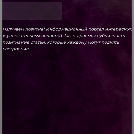
Излучаем позитив! Информационный портал интересных
и увлекательных новоcтей. Мы стараемся публиковать
позитивные статьи, которые каждому могут поднять
настроение
CONTACT@FAST.NEWS
ВЫБОР РЕДАКТОРА
Питание кошек: общие понятия
Как носить брючный костюм летом на