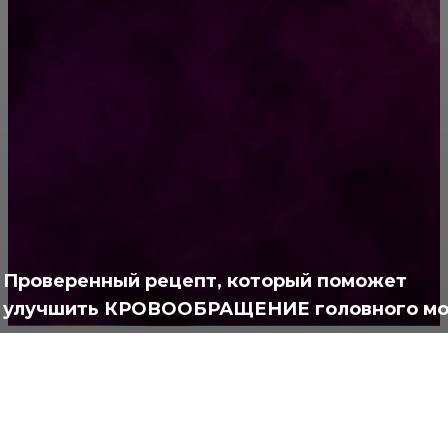
примере знаменитостей
РУБРИКАТОР
Жизнь
929
Позитив
791
Интересно
378
Полезно
373
Проверенный рецепт, который поможет
улучшить КРОВООБРАЩЕНИЕ головного мо