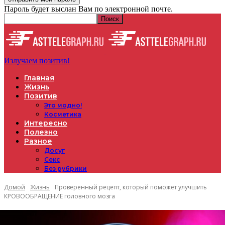
Пароль будет выслан Вам по электронной почте.
Излучаем позитив!
Главная
Жизнь
Позитив
Это модно!
Косметика
Интересно
Полезно
Разное
Досуг
Секс
Без рубрики
Домой
Жизнь
Проверенный рецепт, который поможет улучшить
КРОВООБРАЩЕНИЕ головного мозга