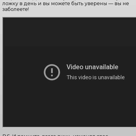
ложку в день и вы можете быть уверены — вы не
заболеете!