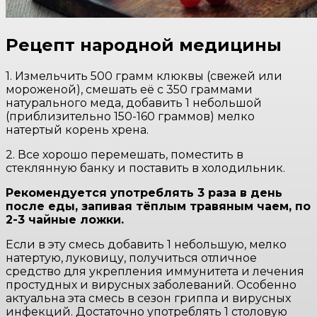
Рецепт народной медицины
1. Измельчить 500 грамм клюквы (свежей или
мороженой), смешать её с 350 граммами
натурального меда, добавить 1 небольшой
(приблизительно 150-160 граммов) мелко
натертый корень хрена.
2. Все хорошо перемешать, поместить в
стеклянную банку и поставить в холодильник.
Рекомендуется употреблять 3 раза в день
после еды, запивая тёплым травяным чаем, по
2-3 чайные ложки.
Если в эту смесь добавить 1 небольшую, мелко
натертую, луковицу, получиться отличное
средство для укрепления иммунитета и лечения
простудных и вирусных заболеваний. Особенно
актуальна эта смесь в сезон гриппа и вирусных
инфекций. Достаточно употреблять 1 столовую