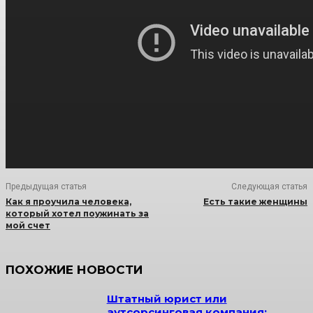
Предыдущая статья
Следующая статья
Как я проучила человека,
Есть такие женщины
который хотел поужинать за
мой счет
ПОХОЖИЕ НОВОСТИ
Штатный юрист или
аутсорсинговая компания: