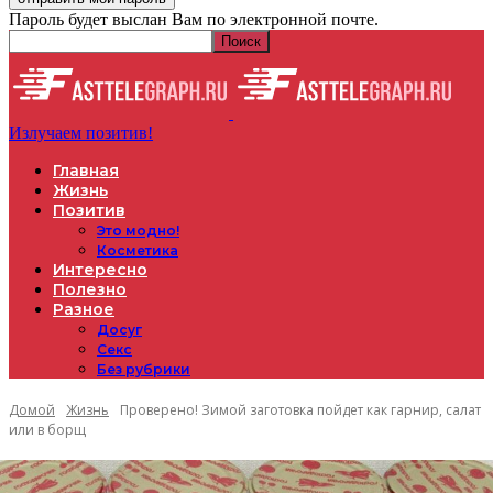
Пароль будет выслан Вам по электронной почте.
Излучаем позитив!
Главная
Жизнь
Позитив
Это модно!
Косметика
Интересно
Полезно
Разное
Досуг
Секс
Без рубрики
Домой
Жизнь
Проверено! Зимой заготовка пойдет как гарнир, салат
или в борщ