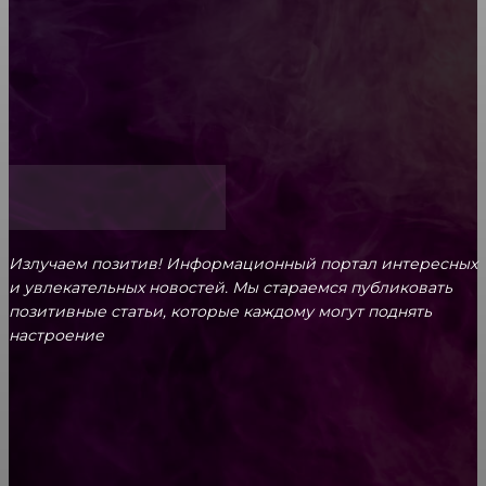
Обязательный медосмотр в школу: закон и
ответственность родителей
Как открыть счет для бизнеса онлайн
Излучаем позитив! Информационный портал интересных
и увлекательных новоcтей. Мы стараемся публиковать
позитивные статьи, которые каждому могут поднять
настроение
CONTACT@FAST.NEWS
ВЫБОР РЕДАКТОРА