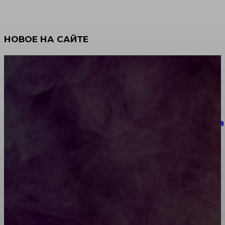
НОВОЕ НА САЙТЕ
Как научиться инкрустации стразами: техника,
материалы и практические упражнения
Как выбрать место для проведения корпоратива
или юбилея за городом
Diptyque: путеводитель по лучшим женским
ароматам для ценителей прекрасного