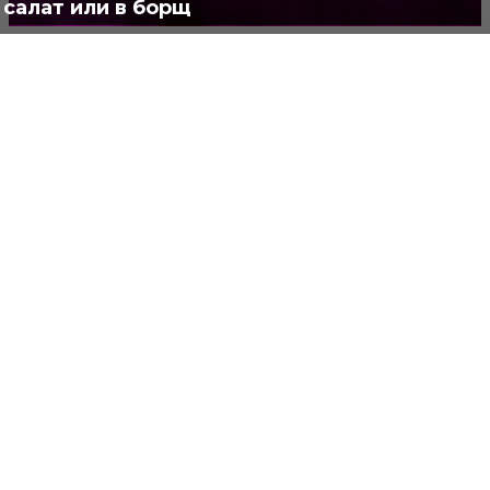
салат или в борщ