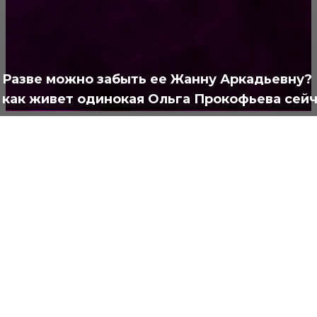
Позитив
791
Интересно
378
Полезно
373
Разве можно забыть ее Жанну Аркадьевну?
как живет одинокая Ольга Прокофьева сей