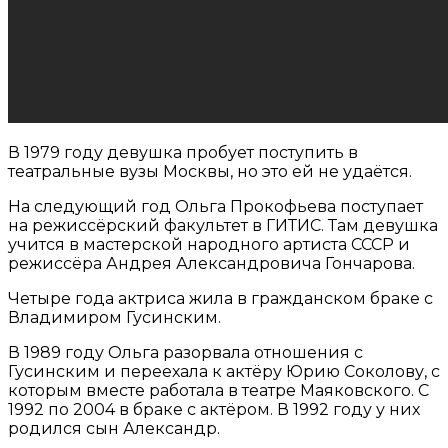
В 1979 году девушка пробует поступить в
театральные вузы Москвы, но это ей не удаётся.
На следующий год Ольга Прокофьева поступает
на режиссёрский факультет в ГИТИС. Там девушка
учится в мастерской народного артиста СССР и
режиссёра Андрея Александровича Гончарова.
Четыре года актриса жила в гражданском браке с
Владимиром Гусинским.
В 1989 году Ольга разорвала отношения с
Гусинским и переехала к актёру Юрию Соколову, с
которым вместе работала в театре Маяковского. С
1992 по 2004 в браке с актёром. В 1992 году у них
родился сын Александр.