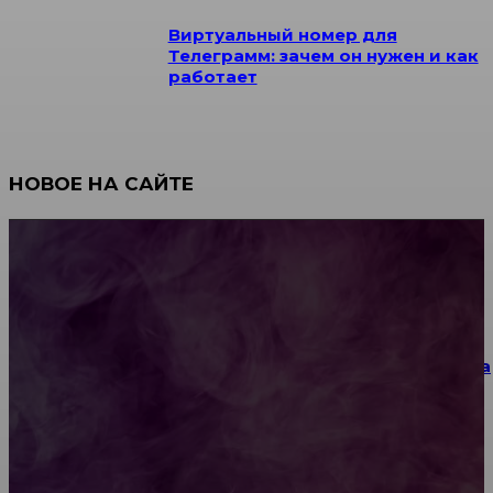
Виртуальный номер для
Телеграмм: зачем он нужен и как
работает
НОВОЕ НА САЙТЕ
Как научиться инкрустации стразами: техника,
материалы и практические упражнения
Как выбрать место для проведения корпоратива
или юбилея за городом
Diptyque: путеводитель по лучшим женским