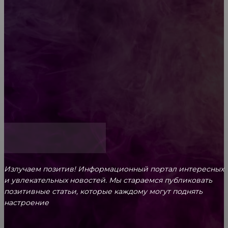
ароматам для ценителей прекрасного
Обязательный медосмотр в школу: закон и
ответственность родителей
Как открыть счет для бизнеса онлайн
Излучаем позитив! Информационный портал интересных
и увлекательных новоcтей. Мы стараемся публиковать
позитивные статьи, которые каждому могут поднять
настроение