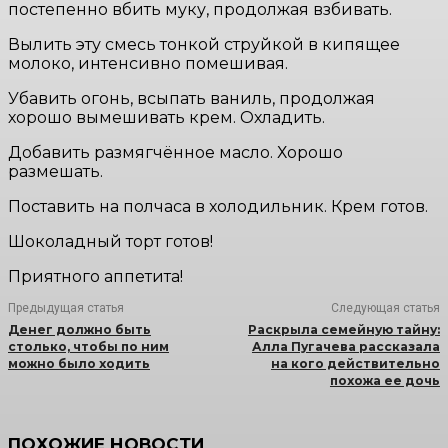
постепенно вбить муку, продолжая взбивать.
Вылить эту смесь тонкой струйкой в кипящее
молоко, интенсивно помешивая.
Убавить огонь, всыпать ваниль, продолжая
хорошо вымешивать крем. Охладить.
Добавить размягчённое масло. Хорошо
размешать.
Поставить на полчаса в холодильник. Крем готов.
Шоколадный торт готов!
Приятного аппетита!
Предыдущая статья
Следующая статья
Денег должно быть
Раскрыла семейную тайну:
столько, чтобы по ним
Алла Пугачева рассказала
можно было ходить
на кого действительно
похожа ее дочь
ПОХОЖИЕ НОВОСТИ