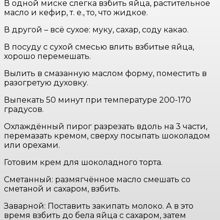
В одной миске слегка взбить яйца, растительное
масло и кефир, т. е., то, что жидкое.
В другой – всё сухое: муку, сахар, соду какао.
В посуду с сухой смесью влить взбитые яйца,
хорошо перемешать.
Вылить в смазанную маслом форму, поместить в
разогретую духовку.
Выпекать 50 минут при температуре 200-170
градусов.
Охлаждённый пирог разрезать вдоль на 3 части,
перемазать кремом, сверху посыпать шоколадом
или орехами.
Готовим крем для шоколадного торта.
Сметанный: размягчённое масло смешать со
сметаной и сахаром, взбить.
Заварной: Поставить закипать молоко. А в это
время взбить до бела яйца с сахаром, затем