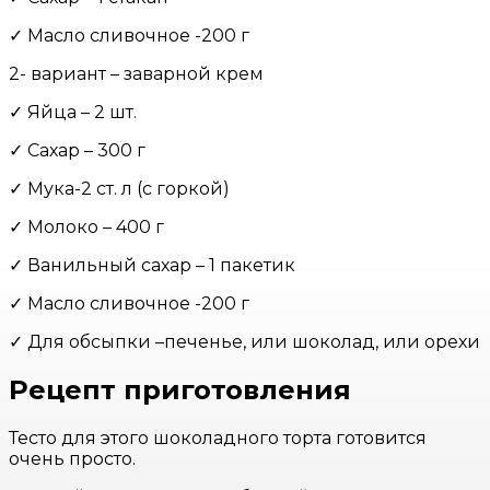
✓ Масло сливочное -200 г
2- вариант – заварной крем
✓ Яйца – 2 шт.
✓ Сахар – 300 г
✓ Мука-2 ст. л (с горкой)
✓ Молоко – 400 г
✓ Ванильный сахар – 1 пакетик
✓ Масло сливочное -200 г
✓ Для обсыпки –печенье, или шоколад, или орехи
Рецепт приготовления
Тесто для этого шоколадного торта готовится
очень просто.