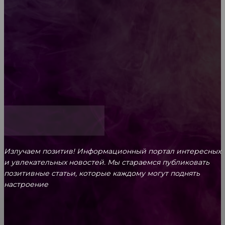
Обязательный медосмотр в школу: закон и
ответственность родителей
Как открыть счет для бизнеса онлайн
Излучаем позитив! Информационный портал интересных
и увлекательных новоcтей. Мы стараемся публиковать
позитивные статьи, которые каждому могут поднять
настроение
CONTACT@FAST.NEWS