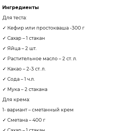
Ингредиенты
Для теста:
✓ Кефир или простокваша -300 г
✓ Сахар – 1 стакан
✓ Яйца – 2 шт.
✓ Растительное масло – 2 ст. л.
✓ Какао – 2-3 ст. л.
✓ Сода – 1 ч.л.
✓ Мука – 2 стакана
Для крема:
1- вариант – сметанный крем
✓ Сметана – 400 г
✓ Сахар – 1 стакан