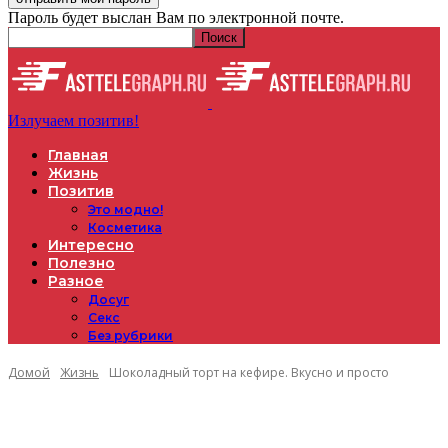
Пароль будет выслан Вам по электронной почте.
Излучаем позитив!
Главная
Жизнь
Позитив
Это модно!
Косметика
Интересно
Полезно
Разное
Досуг
Секс
Без рубрики
Домой
Жизнь
Шоколадный торт на кефире. Вкусно и просто