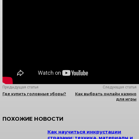
Предыдущая статья
Следующая статья
Где купить головные уборы?
Как выбрать онлайн казино
для игры
ПОХОЖИЕ НОВОСТИ
Как научиться инкрустации
стразами: техника, материалы и