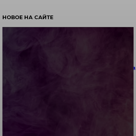
НОВОЕ НА САЙТЕ
Как научиться инкрустации стразами: техника,
материалы и практические упражнения
Как выбрать место для проведения корпоратива
или юбилея за городом
Diptyque: путеводитель по лучшим женским
ароматам для ценителей прекрасного
Обязательный медосмотр в школу: закон и