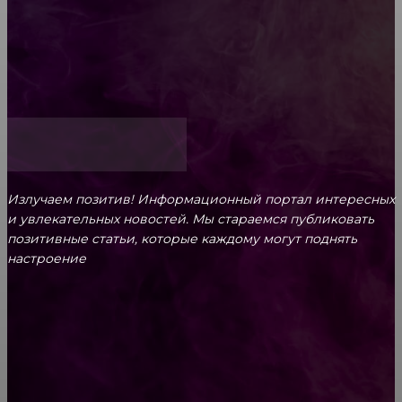
ответственность родителей
Как открыть счет для бизнеса онлайн
Излучаем позитив! Информационный портал интересных
и увлекательных новоcтей. Мы стараемся публиковать
позитивные статьи, которые каждому могут поднять
настроение
CONTACT@FAST.NEWS
ВЫБОР РЕДАКТОРА