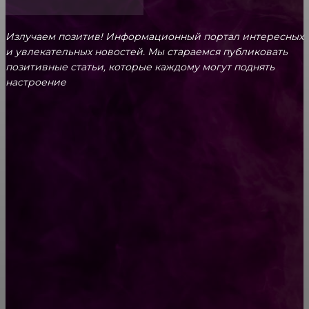
Излучаем позитив! Информационный портал интересных
и увлекательных новоcтей. Мы стараемся публиковать
позитивные статьи, которые каждому могут поднять
настроение
CONTACT@FAST.NEWS
ВЫБОР РЕДАКТОРА
Гороскоп на 30 декабря 2018 года для всех
знаков Зодиака
Жизнь после родов: почему об этом никто не
предупреждает?