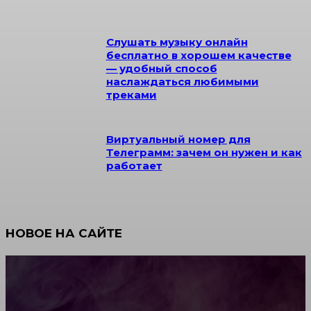
Слушать музыку онлайн
бесплатно в хорошем качестве
— удобный способ
наслаждаться любимыми
треками
Виртуальный номер для
Телеграмм: зачем он нужен и как
работает
НОВОЕ НА САЙТЕ
Как научиться инкрустации стразами: техника,
материалы и практические упражнения