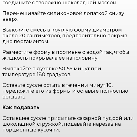
соедините с творожно-шоколадной массой.
Перемешивайте силиконовой лопаткой снизу
вверх.
Выложите смесь в круглую форму диаметром
около 20 сантиметров, предварительно покрыв
дно пергаментом.
Разместите форму в противне с водой так, чтобы
жидкость покрывала её наполовину.
Выпекайте в духовке 50-55 минут при
температуре 180 градусов.
Оставьте суфле остыть в течении минут 10,
переложите его из формы и оставьте полностью
остывать.
Как подавать
Остывшее суфле присыпьте сахарной пудрой или
шоколадной стружкой, подавайте нарезав на
порционные кусочки.