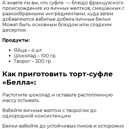
А знаете ли вы, что суфле — блюдо французского
происхождения из яичных желтков, смешанных с
разнообразными ингредиентами, куда затем
добавляются взбитые добела яичные белки.
Может быть основным блюдом или сладким
десертом.
Продукты:
Яйца – 4 шт.
Шоколад – 100 гр.
Творог – 300 гр.
Как приготовить торт-суфле
«Белла»:
Растопите шоколад и оставьте растопленную
массу остывать.
Взбейте яичные желтки с творогом до
однородной консистенции.
Белки взбейте до устойчивых пиков и осторожно