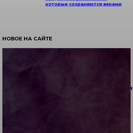
которые сохраняются веками
НОВОЕ НА САЙТЕ
Как научиться инкрустации стразами: техника,
материалы и практические упражнения
Как выбрать место для проведения корпоратива
или юбилея за городом
Diptyque: путеводитель по лучшим женским
ароматам для ценителей прекрасного