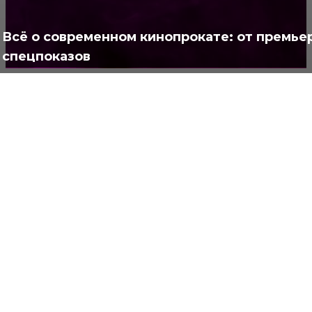
Полезно
373
Всё о современном кинопрокате: от премье
спецпоказов