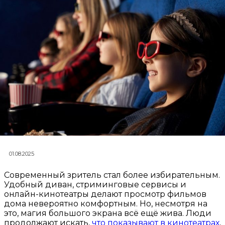
01.08.2025
Современный зритель стал более избирательным.
Удобный диван, стриминговые сервисы и
онлайн-кинотеатры делают просмотр фильмов
дома невероятно комфортным. Но, несмотря на
это, магия большого экрана всё ещё жива. Люди
продолжают искать,
что показывают в кинотеатрах
,