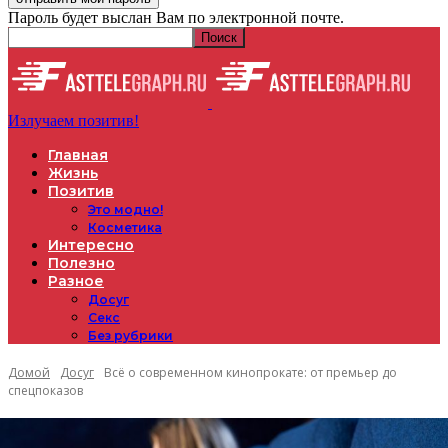
Пароль будет выслан Вам по электронной почте.
Излучаем позитив!
Главная
Жизнь
Позитив
Это модно!
Косметика
Интересно
Полезно
Разное
Досуг
Секс
Без рубрики
Домой
Досуг
Всё о современном кинопрокате: от премьер до
спецпоказов