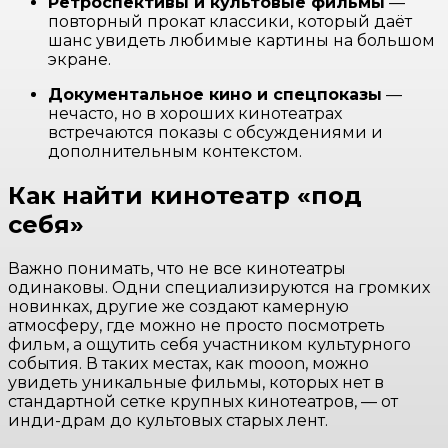
Ретроспективы и культовые фильмы
—
повторный прокат классики, который даёт
шанс увидеть любимые картины на большом
экране.
Документальное кино и спецпоказы
—
нечасто, но в хороших кинотеатрах
встречаются показы с обсуждениями и
дополнительным контекстом.
Как найти кинотеатр «под
себя»
Важно понимать, что не все кинотеатры
одинаковы. Одни специализируются на громких
новинках, другие же создают камерную
атмосферу, где можно не просто посмотреть
фильм, а ощутить себя участником культурного
события. В таких местах, как mooon, можно
увидеть уникальные фильмы, которых нет в
стандартной сетке крупных кинотеатров, — от
инди-драм до культовых старых лент.