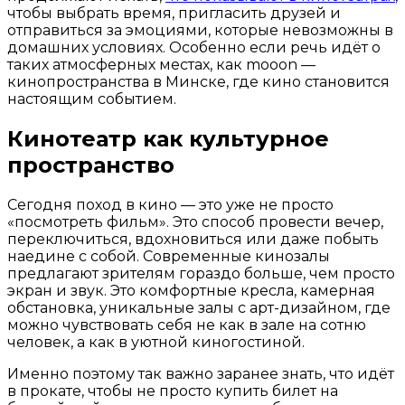
чтобы выбрать время, пригласить друзей и
отправиться за эмоциями, которые невозможны в
домашних условиях. Особенно если речь идёт о
таких атмосферных местах, как mooon —
кинопространства в Минске, где кино становится
настоящим событием.
Кинотеатр как культурное
пространство
Сегодня поход в кино — это уже не просто
«посмотреть фильм». Это способ провести вечер,
переключиться, вдохновиться или даже побыть
наедине с собой. Современные кинозалы
предлагают зрителям гораздо больше, чем просто
экран и звук. Это комфортные кресла, камерная
обстановка, уникальные залы с арт-дизайном, где
можно чувствовать себя не как в зале на сотню
человек, а как в уютной киногостиной.
Именно поэтому так важно заранее знать, что идёт
в прокате, чтобы не просто купить билет на