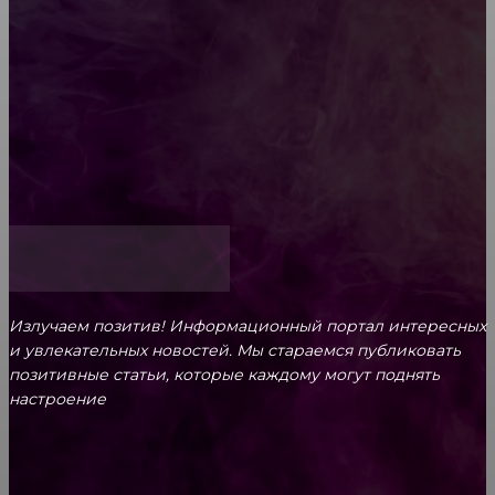
Обязательный медосмотр в школу: закон и
ответственность родителей
Как открыть счет для бизнеса онлайн
Излучаем позитив! Информационный портал интересных
и увлекательных новоcтей. Мы стараемся публиковать
позитивные статьи, которые каждому могут поднять
настроение
CONTACT@FAST.NEWS