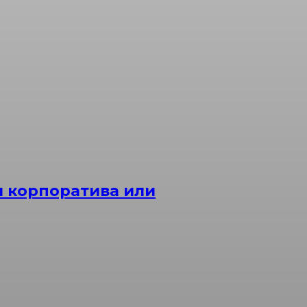
я корпоратива или