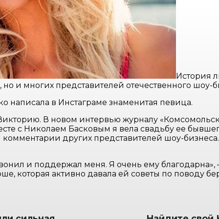
История л
 но и многих представителей отечественного шоу-би
ко написала в Инстаграме знаменитая певица.
 Викторию. В новом интервью журналу «Комсомольска
сте с Николаем Басковым я вела свадьбу ее бывшего
у и комментарии других представителей шоу-бизнес
онил и поддержал меня. Я очень ему благодарна»,
е, которая активно давала ей советы по поводу бе
или сильная
Найдите свой 