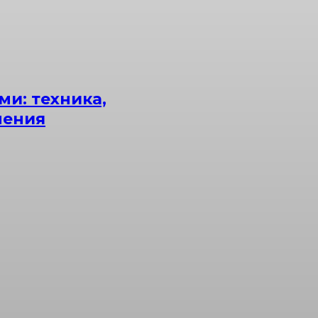
ми: техника,
нения