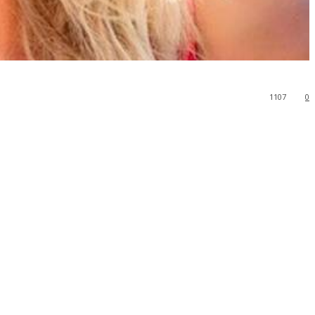
1107
0