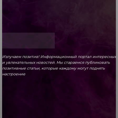
ответственность родителей
Как открыть счет для бизнеса онлайн
Излучаем позитив! Информационный портал интересных
и увлекательных новоcтей. Мы стараемся публиковать
позитивные статьи, которые каждому могут поднять
настроение
CONTACT@FAST.NEWS
ВЫБОР РЕДАКТОРА