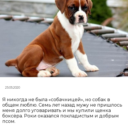
25.05.2020
Я никогда не была «собачницей», но собак в
общем люблю. Семь лет назад мужу не пришлось
меня долго уговаривать и мы купили щенка
боксёра. Роки оказался покладистым и добрым
псом.