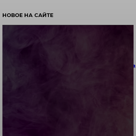
НОВОЕ НА САЙТЕ
Как научиться инкрустации стразами: техника,
материалы и практические упражнения
Как выбрать место для проведения корпоратива
или юбилея за городом
Diptyque: путеводитель по лучшим женским
ароматам для ценителей прекрасного
Обязательный медосмотр в школу: закон и