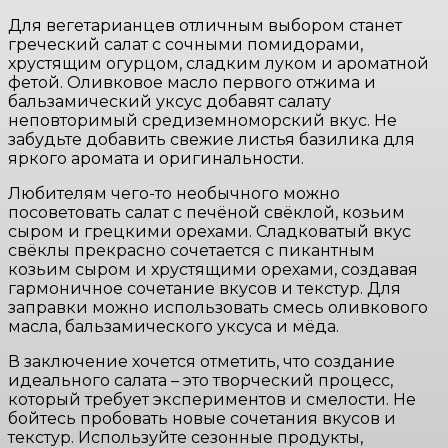
Для вегетарианцев отличным выбором станет
греческий салат с сочными помидорами,
хрустящим огурцом, сладким луком и ароматной
фетой. Оливковое масло первого отжима и
бальзамический уксус добавят салату
неповторимый средиземноморский вкус. Не
забудьте добавить свежие листья базилика для
яркого аромата и оригинальности.
Любителям чего-то необычного можно
посоветовать салат с печёной свёклой, козьим
сыром и грецкими орехами. Сладковатый вкус
свёклы прекрасно сочетается с пикантным
козьим сыром и хрустящими орехами, создавая
гармоничное сочетание вкусов и текстур. Для
заправки можно использовать смесь оливкового
масла, бальзамического уксуса и мёда.
В заключение хочется отметить, что создание
идеального салата – это творческий процесс,
который требует экспериментов и смелости. Не
бойтесь пробовать новые сочетания вкусов и
текстур. Используйте сезонные продукты,