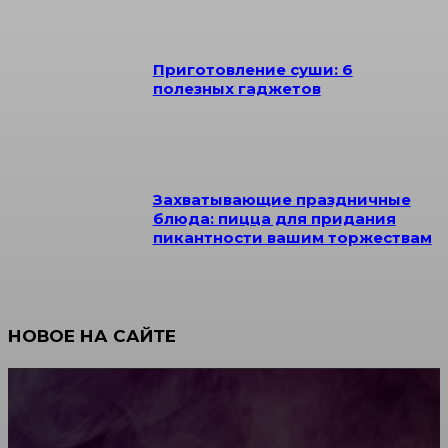
Приготовление суши: 6
полезных гаджетов
Захватывающие праздничные
блюда: пицца для придания
пикантности вашим торжествам
НОВОЕ НА САЙТЕ
Как научиться инкрустации стразами: техника,
материалы и практические упражнения