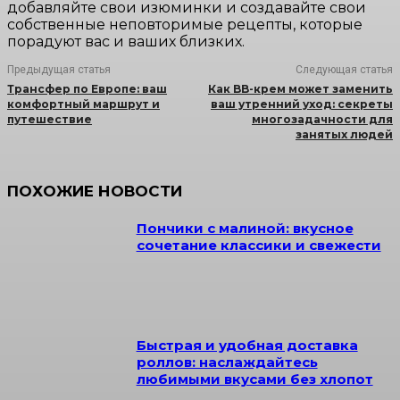
добавляйте свои изюминки и создавайте свои
собственные неповторимые рецепты, которые
порадуют вас и ваших близких.
Предыдущая статья
Следующая статья
Трансфер по Европе: ваш
Как BB-крем может заменить
комфортный маршрут и
ваш утренний уход: секреты
путешествие
многозадачности для
занятых людей
ПОХОЖИЕ НОВОСТИ
Пончики с малиной: вкусное
сочетание классики и свежести
Быстрая и удобная доставка
роллов: наслаждайтесь
любимыми вкусами без хлопот