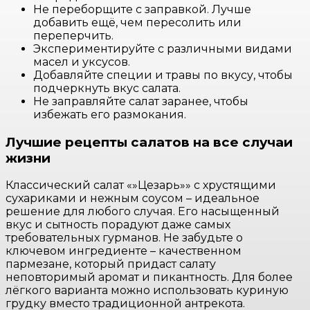
Не переборщите с заправкой. Лучше
добавить ещё, чем пересолить или
переперчить.
Экспериментируйте с различными видами
масел и уксусов.
Добавляйте специи и травы по вкусу, чтобы
подчеркнуть вкус салата.
Не заправляйте салат заранее, чтобы
избежать его размокания.
Лучшие рецепты салатов на все случаи
жизни
Классический салат «»Цезарь»» с хрустящими
сухариками и нежным соусом – идеальное
решение для любого случая. Его насыщенный
вкус и сытность порадуют даже самых
требовательных гурманов. Не забудьте о
ключевом ингредиенте – качественном
пармезане, который придаст салату
неповторимый аромат и пикантность. Для более
лёгкого варианта можно использовать куриную
грудку вместо традиционной антрекота.