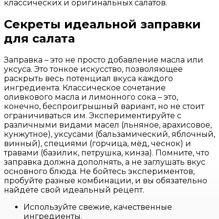
классических и оригинальных салатов.
Секреты идеальной заправки
для салата
Заправка – это не просто добавление масла или
уксуса. Это тонкое искусство, позволяющее
раскрыть весь потенциал вкуса каждого
ингредиента. Классическое сочетание
оливкового масла и лимонного сока – это,
конечно, беспроигрышный вариант, но не стоит
ограничиваться им. Экспериментируйте с
различными видами масел (льняное, арахисовое,
кунжутное), уксусами (бальзамический, яблочный,
винный), специями (горчица, мёд, чеснок) и
травами (базилик, петрушка, кинза). Помните, что
заправка должна дополнять, а не заглушать вкус
основного блюда. Не бойтесь экспериментов,
пробуйте разные комбинации, и вы обязательно
найдёте свой идеальный рецепт.
Используйте свежие, качественные
ингредиенты.