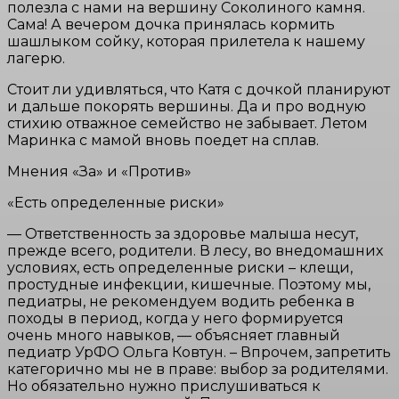
полезла с нами на вершину Соколиного камня.
Сама! А вечером дочка принялась кормить
шашлыком сойку, которая прилетела к нашему
лагерю.
Стоит ли удивляться, что Катя с дочкой планируют
и дальше покорять вершины. Да и про водную
стихию отважное семейство не забывает. Летом
Маринка с мамой вновь поедет на сплав.
Мнения «За» и «Против»
«Есть определенные риски»
— Ответственность за здоровье малыша несут,
прежде всего, родители. В лесу, во внедомашних
условиях, есть определенные риски – клещи,
простудные инфекции, кишечные. Поэтому мы,
педиатры, не рекомендуем водить ребенка в
походы в период, когда у него формируется
очень много навыков, — объясняет главный
педиатр УрФО Ольга Ковтун. – Впрочем, запретить
категорично мы не в праве: выбор за родителями.
Но обязательно нужно прислушиваться к