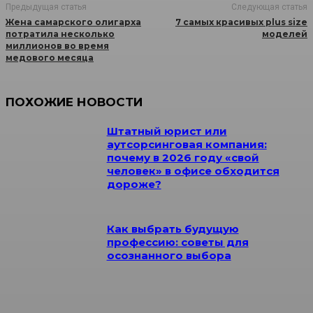
Предыдущая статья
Следующая статья
Жена самарского олигарха
7 самых красивых plus size
потратила несколько
моделей
миллионов во время
медового месяца
ПОХОЖИЕ НОВОСТИ
Штатный юрист или
аутсорсинговая компания:
почему в 2026 году «свой
человек» в офисе обходится
дороже?
Как выбрать будущую
профессию: советы для
осознанного выбора