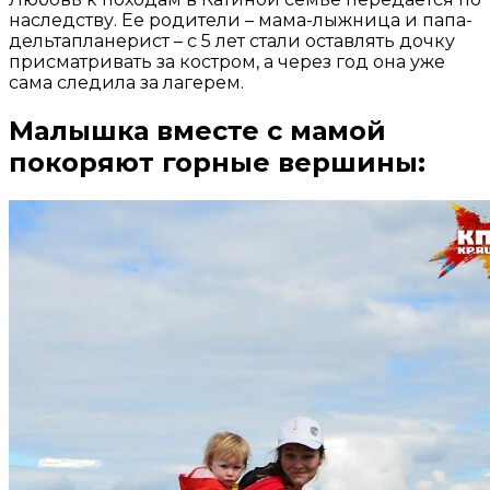
наследству. Ее родители – мама-лыжница и папа-
дельтапланерист – с 5 лет стали оставлять дочку
присматривать за костром, а через год она уже
сама следила за лагерем.
Малышка вместе с мамой
покоряют горные вершины: