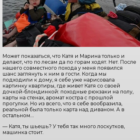
Может показаться, что Катя и Марина только и
делают, что по лесам да по горам ходят. Нет. После
нашего совместного похода у меня появился
шанс заглянуть к ним в гости. Когда мы
подходили к дому, я себе уже нарисовала
картинку квартиры, где живет Катя со своей
дочкой-блондинкой: походные рюкзаки на полу,
карты на стенах, аромат костра с прошлой
прогулки. Но из всего, что я себе вообразила,
реальной была только карта над диваном. А в
остальном…
— Катя, ты шьешь? У тебя так много лоскутков,
машинка стоит.