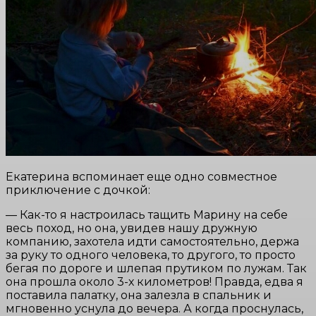
Екатерина вспоминает еще одно совместное
приключение с дочкой:
— Как-то я настроилась тащить Марину на себе
весь поход, но она, увидев нашу дружную
компанию, захотела идти самостоятельно, держа
за руку то одного человека, то другого, то просто
бегая по дороге и шлепая прутиком по лужам. Так
она прошла около 3-х километров! Правда, едва я
поставила палатку, она залезла в спальник и
мгновенно уснула до вечера. А когда проснулась,