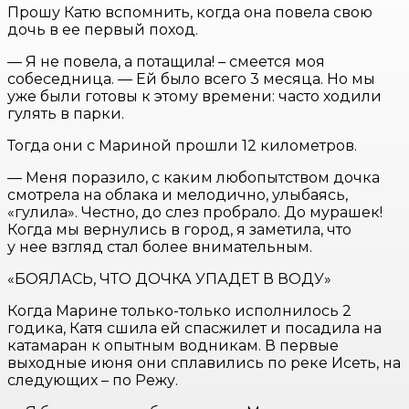
Прошу Катю вспомнить, когда она повела свою
дочь в ее первый поход.
— Я не повела, а потащила! – смеется моя
собеседница. — Ей было всего 3 месяца. Но мы
уже были готовы к этому времени: часто ходили
гулять в парки.
Тогда они с Мариной прошли 12 километров.
— Меня поразило, с каким любопытством дочка
смотрела на облака и мелодично, улыбаясь,
«гулила». Честно, до слез пробрало. До мурашек!
Когда мы вернулись в город, я заметила, что
у нее взгляд стал более внимательным.
«БОЯЛАСЬ, ЧТО ДОЧКА УПАДЕТ В ВОДУ»
Когда Марине только-только исполнилось 2
годика, Катя сшила ей спасжилет и посадила на
катамаран к опытным водникам. В первые
выходные июня они сплавились по реке Исеть, на
следующих – по Режу.