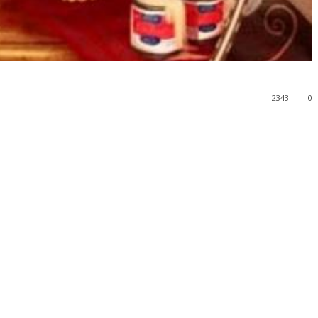
2343
0