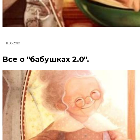
11.03.2019
Все о ″бабушках 2.0″.