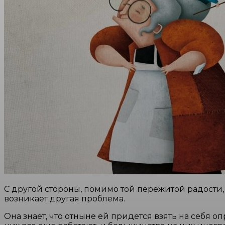
С другой стороны, помимо той пережитой радости,
возникает другая проблема.
Она знает, что отныне ей придется взять на себя