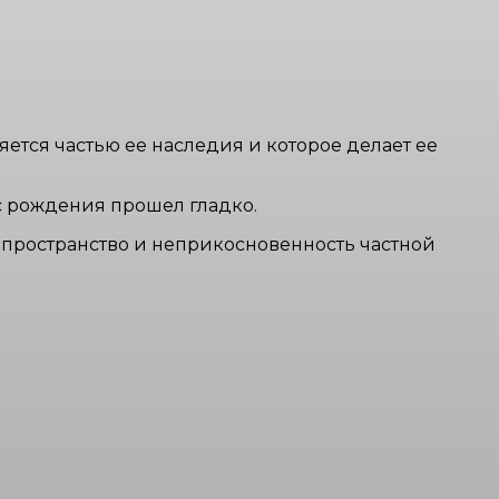
яется частью ее наследия и которое делает ее
сс рождения прошел гладко.
 пространство и неприкосновенность частной