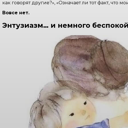
как говорят другие?», «Означает ли тот факт, что м
Вовсе нет.
Энтузиазм… и немного беспокой