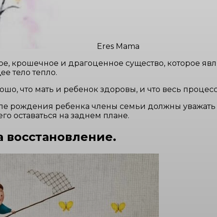
Eres Mama
кое, крошечное и драгоценное существо, которое явл
ее тело тепло.
ошо, что мать и ребенок здоровы, и что весь проце
осле рождения ребенка члены семьи должны уважать
го оставаться на заднем плане.
 восстановление.