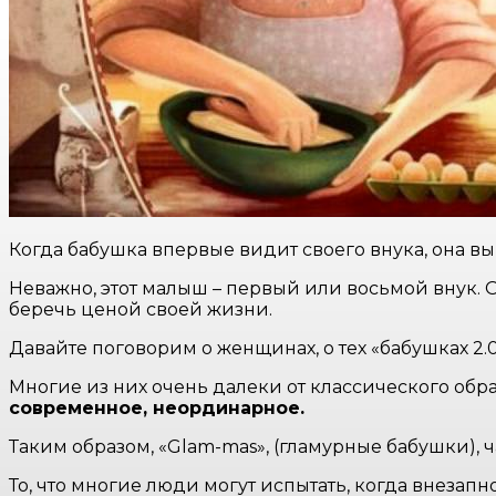
Когда бабушка впервые видит своего внука, она вы
Неважно, этот малыш – первый или восьмой внук. 
беречь ценой своей жизни.
Давайте поговорим о женщинах, о тех «бабушках 2
Многие из них очень далеки от классического обра
современное, неординарное.
Таким образом, «Glam-mas», (гламурные бабушки), 
То, что многие люди могут испытать, когда внезап