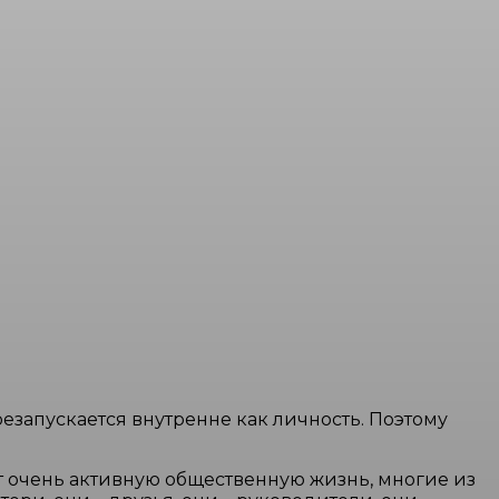
езапускается внутренне как личность. Поэтому
ут очень активную общественную жизнь, многие из