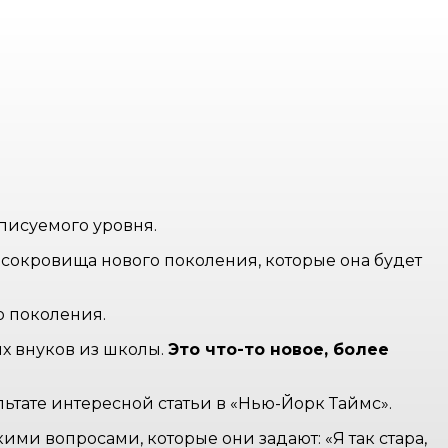
описуемого уровня.
 сокровища нового поколения, которые она будет
о поколения.
их внуков из школы.
Это что-то новое, более
льтате интересной статьи в «Нью-Йорк Таймс».
ими вопросами, которые они задают: «Я так стара,