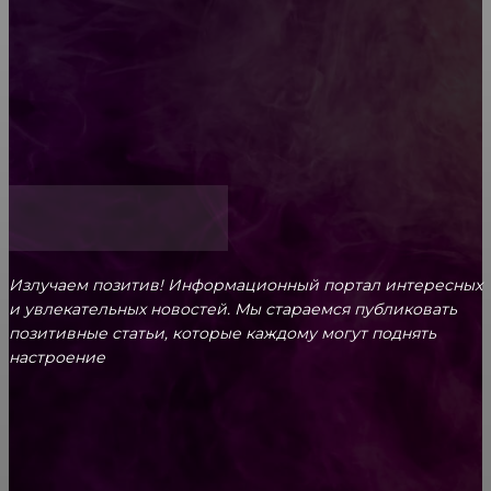
Обязательный медосмотр в школу: закон и
ответственность родителей
Как открыть счет для бизнеса онлайн
Излучаем позитив! Информационный портал интересных
и увлекательных новоcтей. Мы стараемся публиковать
позитивные статьи, которые каждому могут поднять
настроение
CONTACT@FAST.NEWS
ВЫБОР РЕДАКТОРА