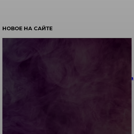
НОВОЕ НА САЙТЕ
Как научиться инкрустации стразами: техника,
материалы и практические упражнения
Как выбрать место для проведения корпоратива
или юбилея за городом
Diptyque: путеводитель по лучшим женским
ароматам для ценителей прекрасного