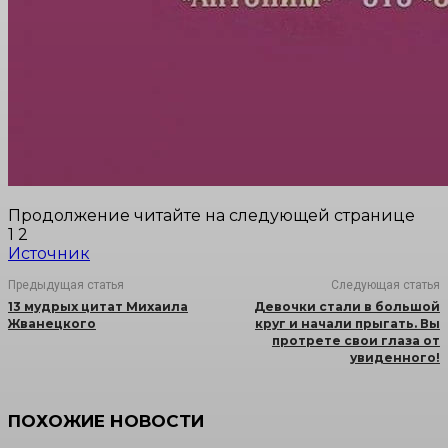
Продолжение читайте на следующей странице
1 2
Источник
Предыдущая статья
Следующая статья
13 мудрых цитат Михаила
Девочки стали в большой
Жванецкого
круг и начали прыгать. Вы
протрете свои глаза от
увиденного!
ПОХОЖИЕ НОВОСТИ