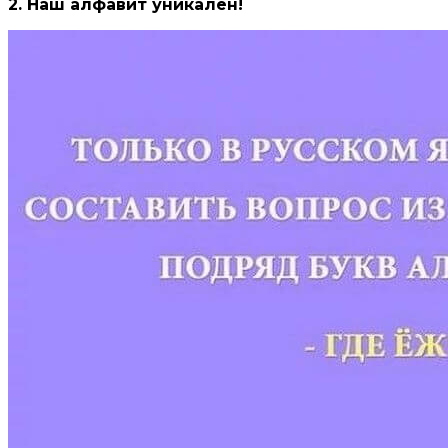
2. Наш алфавит уникален!