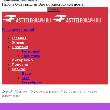
Пароль будет выслан Вам по электронной почте.
Излучаем позитив!
Главная
Жизнь
Позитив
Это модно!
Косметика
Интересно
Полезно
Разное
Досуг
Секс
Без рубрики
Домой
Позитив
10 русских выражений, которые не понимают
иностранцы