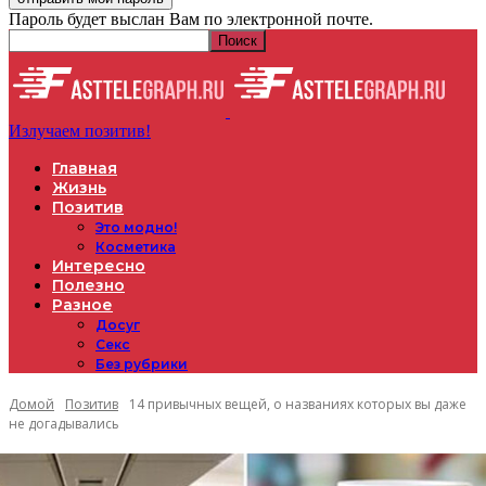
Пароль будет выслан Вам по электронной почте.
Излучаем позитив!
Главная
Жизнь
Позитив
Это модно!
Косметика
Интересно
Полезно
Разное
Досуг
Секс
Без рубрики
Домой
Позитив
14 привычных вещей, о названиях которых вы даже
не догадывались