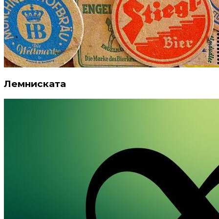
Лемниската