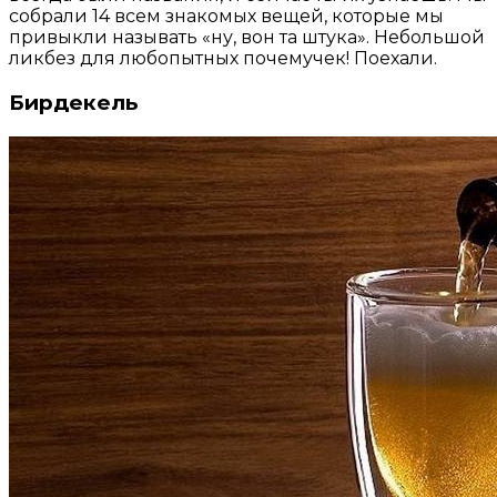
собрали 14 всем знакомых вещей, которые мы
привыкли называть «ну, вон та штука». Небольшой
ликбез для любопытных почемучек! Поехали.
Бирдекель