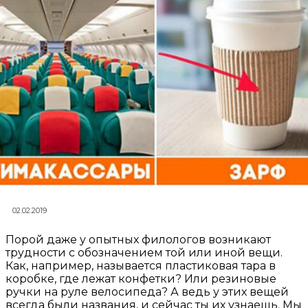
02.02.2019
Порой даже у опытных филологов возникают
трудности с обозначением той или иной вещи.
Как, например, называется пластиковая тара в
коробке, где лежат конфетки? Или резиновые
ручки на руле велосипеда? А ведь у этих вещей
всегда были названия, и сейчас ты их узнаешь. Мы