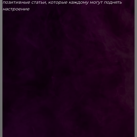
позитивные статьи, которые каждому могут поднять
настроение
CONTACT@FAST.NEWS
ВЫБОР РЕДАКТОРА
Хитромудрый брат
500 000 000 просмотров: их божественная
«Hallelujah» бьёт все рекорды
РУБРИКАТОР