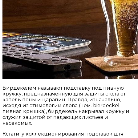
Бирдекелем называют подставку под пивную
кружку, предназначенную для защиты стола от
капель пены и царапин. Правда, изначально,
исходя из этимологии слова (нем. bierdeckel —
пивная крышка), бирдекель накрывал кружку и
служил защитой от падающих листьев и
насекомых.
Кстати, у коллекционирования подставок для