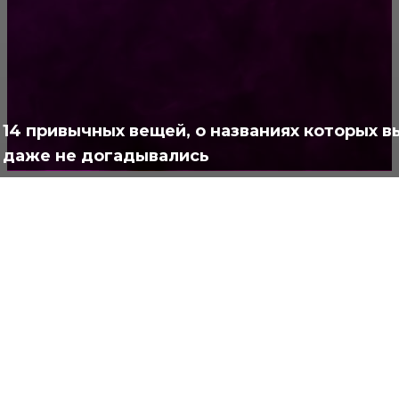
Жизнь
929
Позитив
791
Интересно
378
Полезно
373
14 привычных вещей, о названиях которых в
даже не догадывались