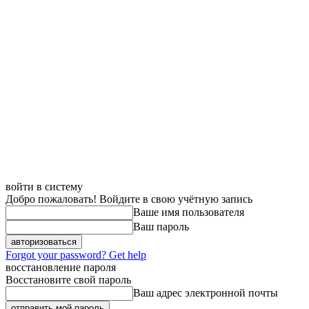
войти в систему
Добро пожаловать! Войдите в свою учётную запись
Ваше имя пользователя
Ваш пароль
Forgot your password? Get help
восстановление пароля
Восстановите свой пароль
Ваш адрес электронной почты