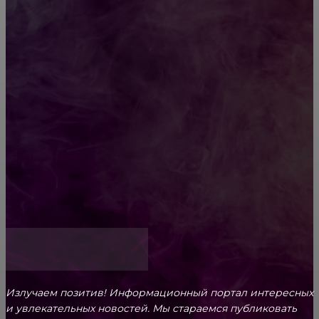
Diptyque: путеводитель по лучшим женским
ароматам для ценителей прекрасного
Обязательный медосмотр в школу: закон и
ответственность родителей
Как открыть счет для бизнеса онлайн
Излучаем позитив! Информационный портал интересных
и увлекательных новоcтей. Мы стараемся публиковать