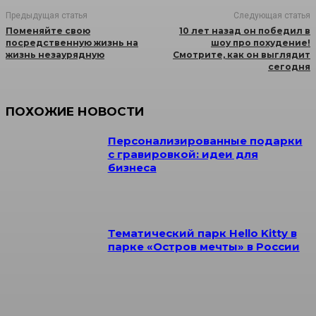
Предыдущая статья
Следующая статья
Поменяйте свою
10 лет назад он победил в
посредственную жизнь на
шоу про похудение!
жизнь незаурядную
Смотрите, как он выглядит
сегодня
ПОХОЖИЕ НОВОСТИ
Персонализированные подарки
с гравировкой: идеи для
бизнеса
Тематический парк Hello Kitty в
парке «Остров мечты» в России