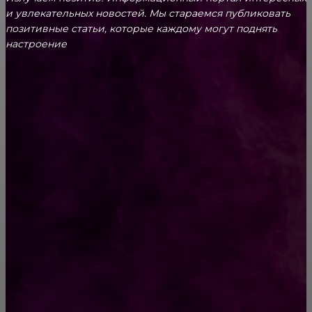
и увлекательных новоcтей. Мы стараемся публиковать
позитивные статьи, которые каждому могут поднять
настроение
CONTACT@FAST.NEWS
ВЫБОР РЕДАКТОРА
Мужчина похудел на 100 кг без диет. Семь
простых правил!
Ответ 6-летней девочки ошарашил
психолога школы