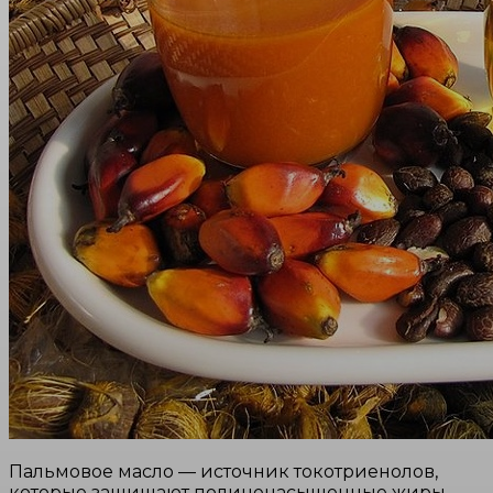
Пальмовое масло — источник токотриенолов,
которые защищают полиненасыщенные жиры