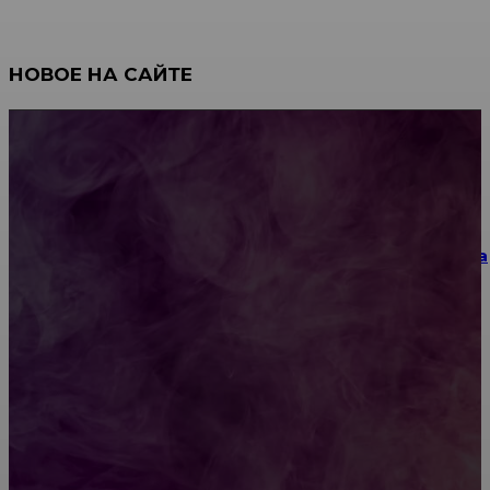
НОВОЕ НА САЙТЕ
Как научиться инкрустации стразами: техника,
материалы и практические упражнения
Как выбрать место для проведения корпоратива
или юбилея за городом
Diptyque: путеводитель по лучшим женским
ароматам для ценителей прекрасного