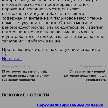
в мозге и тем самым предотвращают риск
поражений головного мозга, снижают
возможность инсульта. За счет высокого
содержания витамина А пальмовое масло также
помогает улучшить зрение. Однако медики
рекомендуют исключить кондитерские изделия,
изготовленные на основе пальмового масла,
и употреблять его только в качестве заправок для
салатов или добавок в каши.
Продолжение читайте на следующей странице
1 2
Источник
Предыдущая статья
Следующая статья
13 остроумных замечаний,
7 незаметных вещей,
которые придутся по вкусу
которые искажают нашу
гурманам сарказма
реальность
ПОХОЖИЕ НОВОСТИ
Персонализированные подарки