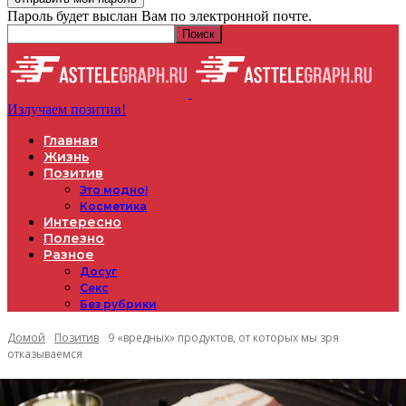
Пароль будет выслан Вам по электронной почте.
Излучаем позитив!
Главная
Жизнь
Позитив
Это модно!
Косметика
Интересно
Полезно
Разное
Досуг
Секс
Без рубрики
Домой
Позитив
9 «вредных» продуктов, от которых мы зря
отказываемся