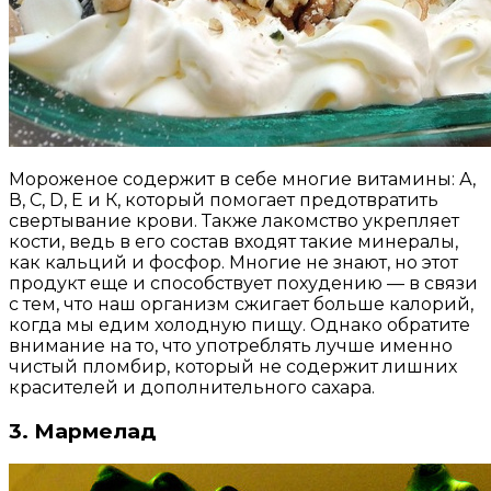
Мороженое содержит в себе многие витамины: А,
В, С, D, Е и К, который помогает предотвратить
свертывание крови. Также лакомство укрепляет
кости, ведь в его состав входят такие минералы,
как кальций и фосфор. Многие не знают, но этот
продукт еще и способствует похудению — в связи
с тем, что наш организм сжигает больше калорий,
когда мы едим холодную пищу. Однако обратите
внимание на то, что употреблять лучше именно
чистый пломбир, который не содержит лишних
красителей и дополнительного сахара.
3. Мармелад