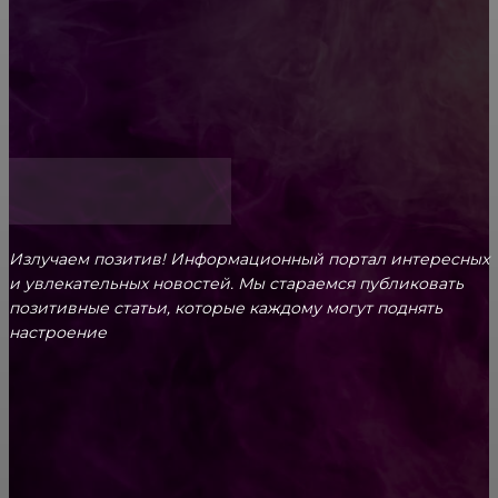
Обязательный медосмотр в школу: закон и
ответственность родителей
Как открыть счет для бизнеса онлайн
Излучаем позитив! Информационный портал интересных
и увлекательных новоcтей. Мы стараемся публиковать
позитивные статьи, которые каждому могут поднять
настроение
CONTACT@FAST.NEWS
ВЫБОР РЕДАКТОРА