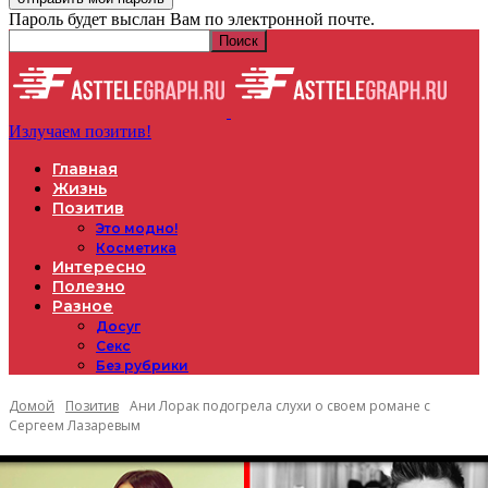
Пароль будет выслан Вам по электронной почте.
Излучаем позитив!
Главная
Жизнь
Позитив
Это модно!
Косметика
Интересно
Полезно
Разное
Досуг
Секс
Без рубрики
Домой
Позитив
Ани Лорак подогрела слухи о своем романе с
Сергеем Лазаревым