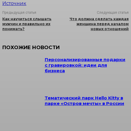
Источник
Предыдущая статья
Следующая статья
Как научиться слышать
Что должна сделать каждая
мужчин и правильно их
женщина перед началом
понимать?
новых отношений
ПОХОЖИЕ НОВОСТИ
Персонализированные подарки
с гравировкой: идеи для
бизнеса
Тематический парк Hello Kitty в
парке «Остров мечты» в России