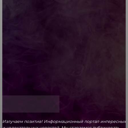
Diptyque: путеводитель по лучшим женским
ароматам для ценителей прекрасного
Обязательный медосмотр в школу: закон и
ответственность родителей
Как открыть счет для бизнеса онлайн
Излучаем позитив! Информационный портал интересных
и увлекательных новоcтей. Мы стараемся публиковать