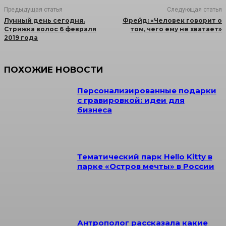
Предыдущая статья
Следующая статья
Лунный день сегодня.
Фрейд: «Человек говорит о
Стрижка волос 6 февраля
том, чего ему не хватает»
2019 года
ПОХОЖИЕ НОВОСТИ
Персонализированные подарки
с гравировкой: идеи для
бизнеса
Тематический парк Hello Kitty в
парке «Остров мечты» в России
Антрополог рассказала какие