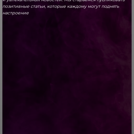
позитивные статьи, которые каждому могут поднять
настроение
CONTACT@FAST.NEWS
ВЫБОР РЕДАКТОРА
Байкер решил загадать Богу невыполнимое
желание. Дальше было больше!
Что важно учесть при создании сайта для
оказываемых услуг
РУБРИКАТОР