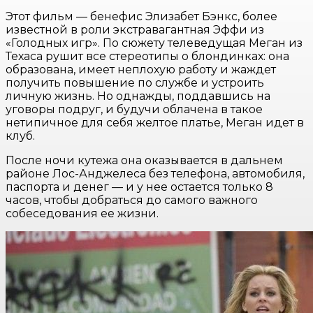
Этот фильм — бенефис Элизабет Бэнкс, более
известной в роли экстравагантная Эффи из
«Голодных игр». По сюжету телеведущая Меган из
Техаса рушит все стереотипы о блондинках: она
образована, имеет неплохую работу и жаждет
получить повышение по службе и устроить
личную жизнь. Но однажды, поддавшись на
уговоры подруг, и будучи облачена в такое
нетипичное для себя желтое платье, Меган идет в
клуб.
После ночи кутежа она оказывается в дальнем
районе Лос-Анджелеса без телефона, автомобиля,
паспорта и денег — и у нее остается только 8
часов, чтобы добраться до самого важного
собеседования ее жизни.