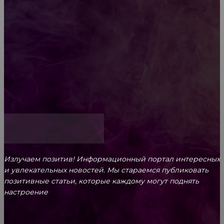
Обязательный медосмотр в школу: закон и
ответственность родителей
Как открыть счет для бизнеса онлайн
Излучаем позитив! Информационный портал интересных
и увлекательных новоcтей. Мы стараемся публиковать
позитивные статьи, которые каждому могут поднять
настроение