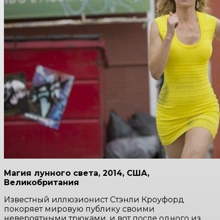
Магия лунного света, 2014, США,
Великобритания
Известный иллюзионист Стэнли Кроуфорд
покоряет мировую публику своими
невероятными трюками, и вот после одного из