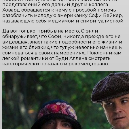
представлений его давний друг и коллега
Ховард обращается к нему с просьбой помочь
разоблачить молодую американку Софи Бейкер,
называющую себя медиумом и спиритуалисткой.
Да вот только, прибыв на место, Стэнли
обнаруживает, что Софи, никогда прежде его не
видевшая, знает такие подробности его жизни и
жизни его близких, что тут уж невольно начнешь
сомневаться в своих намерениях…Поклонникам
легкой романтики от Вуди Аллена смотреть
категорически показано и рекомендовано.