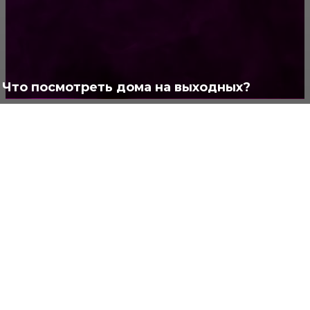
Интересно
378
Полезно
373
Что посмотреть дома на выходных?