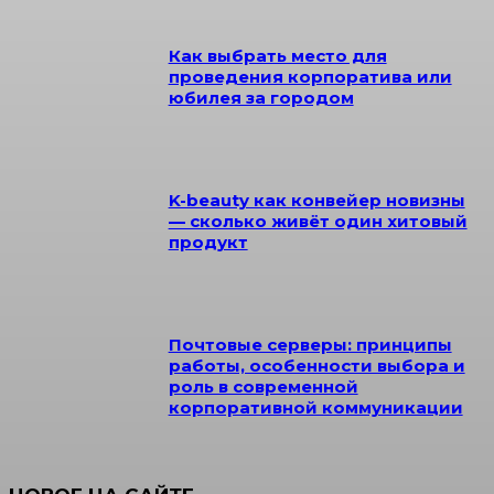
Как выбрать место для
проведения корпоратива или
юбилея за городом
K-beauty как конвейер новизны
— сколько живёт один хитовый
продукт
Почтовые серверы: принципы
работы, особенности выбора и
роль в современной
корпоративной коммуникации