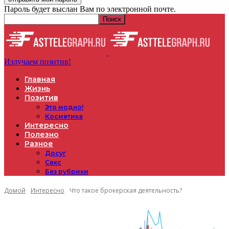
Пароль будет выслан Вам по электронной почте.
Излучаем позитив!
Главная
Жизнь
Позитив
Это модно!
Косметика
Интересно
Полезно
Разное
Досуг
Секс
Без рубрики
Домой
Интересно
Что такое брокерская деятельность?