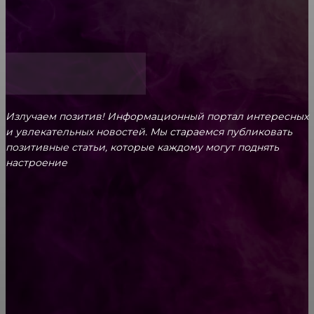
Как открыть счет для бизнеса онлайн
Излучаем позитив! Информационный портал интересных
и увлекательных новоcтей. Мы стараемся публиковать
позитивные статьи, которые каждому могут поднять
настроение
CONTACT@FAST.NEWS
ВЫБОР РЕДАКТОРА
Как правильно пользоваться духами. Самые
популярные ошибки!