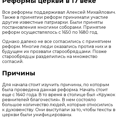
Реформы церкви в 17 веке
Все реформы поддерживал Алексей Михайлович.
Также в принятии реформ принимали участие
другие известные патриархи. Были приняты
постановления многими соборами. Принятие
реформ осуществлялось с 1650 по 1680 год.
Однако далеко не все согласились с принятием
реформ. Многие люди оказались против них и в
будущем их прозвали старообрядцами. Позже
старообрядцы разделились на множество
согласий.
Причины
Для начала стоит изучить причины, по которым
была проведена данная реформа. Начать стоит
еще с 1640 года. В то время в столице был «Кружок
ревнителей благочестия». В нем состояло
большое количество людей, которые относились
к духовенству. Они выступали за то, чтобы тексты в
церкви были унифицированы.