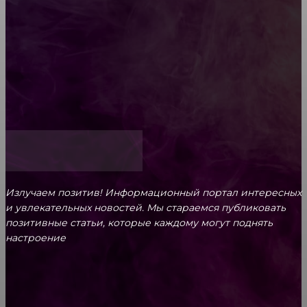
Обязательный медосмотр в школу: закон и
ответственность родителей
Как открыть счет для бизнеса онлайн
Излучаем позитив! Информационный портал интересных
и увлекательных новоcтей. Мы стараемся публиковать
позитивные статьи, которые каждому могут поднять
настроение
CONTACT@FAST.NEWS