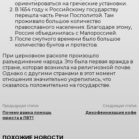
ориентироваться на греческие установки.
В 1654 году к Российскому государству
перешла часть Речи Посполитой. Там
проживало большое количество
православного населения. Благодаря этому,
Россия объединилась с Малороссией.
После смутного времени было большое
количество бунтов и протестов.
При церковном расколе произошло
разъединение народа. Это была первая вражда в
стране, которая возникла на религиозной почве.
Однако с другими странами в этот момент
отношения значительно укрепились, что
сказалось положительно на государстве.
Предыдущая статья
Следующая статья
Почему важна помощь
Декофеинизация кофе
юриста в ПВТ?
ПОХОЖИЕ НОВОСТИ