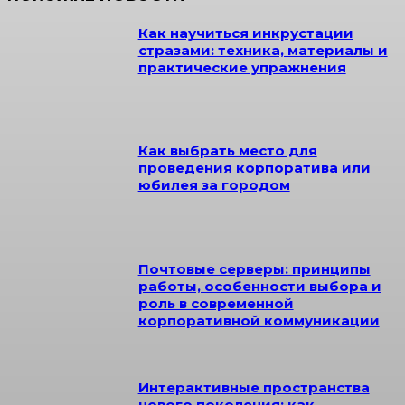
Как научиться инкрустации
стразами: техника, материалы и
практические упражнения
Как выбрать место для
проведения корпоратива или
юбилея за городом
Почтовые серверы: принципы
работы, особенности выбора и
роль в современной
корпоративной коммуникации
Интерактивные пространства
нового поколения: как