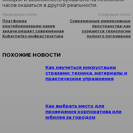
часов оказаться в другой реальности.
Предыдущая статья
Следующая статья
Платформа
Современные иммерсивные
контейнеризации: какие
пространства: как
задачи решает современная
создаются технологии
Kubernetes-инфраструктура
полного погружения
ПОХОЖИЕ НОВОСТИ
Как научиться инкрустации
стразами: техника, материалы и
практические упражнения
Как выбрать место для
проведения корпоратива или
юбилея за городом