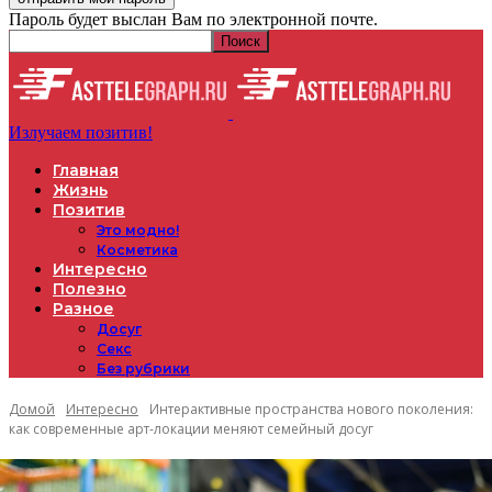
Пароль будет выслан Вам по электронной почте.
Излучаем позитив!
Главная
Жизнь
Позитив
Это модно!
Косметика
Интересно
Полезно
Разное
Досуг
Секс
Без рубрики
Домой
Интересно
Интерактивные пространства нового поколения:
как современные арт-локации меняют семейный досуг