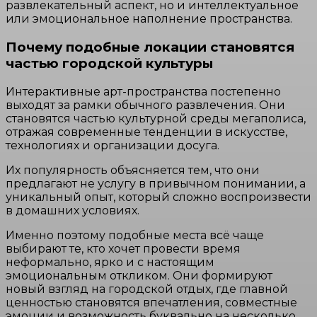
развлекательный аспект, но и интеллектуальное
или эмоциональное наполнение пространства.
Почему подобные локации становятся
частью городской культуры
Интерактивные арт-пространства постепенно
выходят за рамки обычного развлечения. Они
становятся частью культурной среды мегаполиса,
отражая современные тенденции в искусстве,
технологиях и организации досуга.
Их популярность объясняется тем, что они
предлагают не услугу в привычном понимании, а
уникальный опыт, который сложно воспроизвести
в домашних условиях.
Именно поэтому подобные места всё чаще
выбирают те, кто хочет провести время
неформально, ярко и с настоящим
эмоциональным откликом. Они формируют
новый взгляд на городской отдых, где главной
ценностью становятся впечатления, совместные
эмоции и возможность буквально на несколько