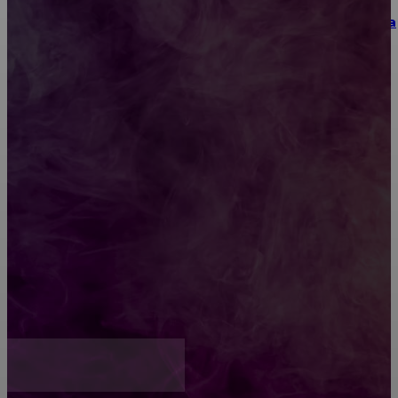
Как выбрать место для проведения корпоратива
или юбилея за городом
Diptyque: путеводитель по лучшим женским
ароматам для ценителей прекрасного
Обязательный медосмотр в школу: закон и
ответственность родителей
Как открыть счет для бизнеса онлайн