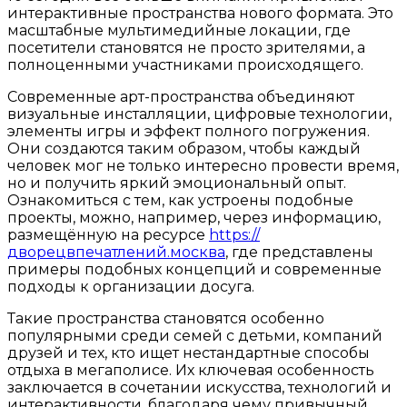
интерактивные пространства нового формата. Это
масштабные мультимедийные локации, где
посетители становятся не просто зрителями, а
полноценными участниками происходящего.
Современные арт-пространства объединяют
визуальные инсталляции, цифровые технологии,
элементы игры и эффект полного погружения.
Они создаются таким образом, чтобы каждый
человек мог не только интересно провести время,
но и получить яркий эмоциональный опыт.
Ознакомиться с тем, как устроены подобные
проекты, можно, например, через информацию,
размещённую на ресурсе
https://
дворецвпечатлений.москва
, где представлены
примеры подобных концепций и современные
подходы к организации досуга.
Такие пространства становятся особенно
популярными среди семей с детьми, компаний
друзей и тех, кто ищет нестандартные способы
отдыха в мегаполисе. Их ключевая особенность
заключается в сочетании искусства, технологий и
интерактивности, благодаря чему привычный