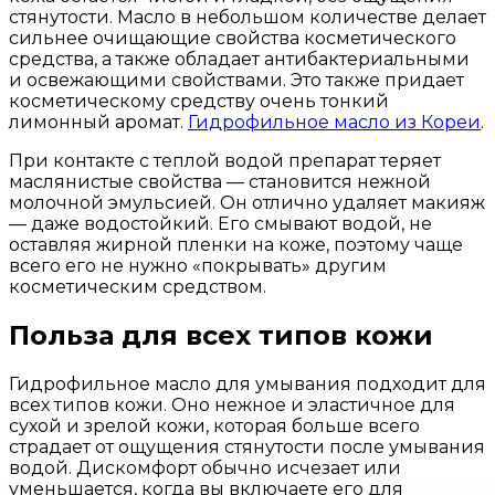
стянутости. Масло в небольшом количестве делает
сильнее очищающие свойства косметического
средства, а также обладает антибактериальными
и освежающими свойствами. Это также придает
косметическому средству очень тонкий
лимонный аромат.
Гидрофильное масло из Кореи
.
При контакте с теплой водой препарат теряет
маслянистые свойства — становится нежной
молочной эмульсией. Он отлично удаляет макияж
— даже водостойкий. Его смывают водой, не
оставляя жирной пленки на коже, поэтому чаще
всего его не нужно «покрывать» другим
косметическим средством.
Польза для всех типов кожи
Гидрофильное масло для умывания подходит для
всех типов кожи. Оно нежное и эластичное для
сухой и зрелой кожи, которая больше всего
страдает от ощущения стянутости после умывания
водой. Дискомфорт обычно исчезает или
уменьшается, когда вы включаете его для