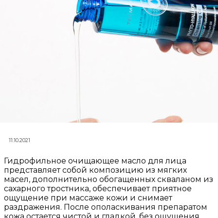
11.10.2021
Гидрофильное очищающее масло для лица
представляет собой композицию из мягких
масел, дополнительно обогащенных скваланом из
сахарного тростника, обеспечивает приятное
ощущение при массаже кожи и снимает
раздражения. После ополаскивания препаратом
кожа остается чистой и гладкой, без ощущения