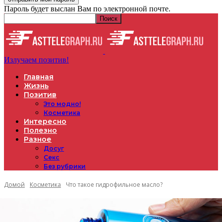
Пароль будет выслан Вам по электронной почте.
Излучаем позитив!
Главная
Жизнь
Позитив
Это модно!
Косметика
Интересно
Полезно
Разное
Досуг
Секс
Без рубрики
Домой
Косметика
Что такое гидрофильное масло?