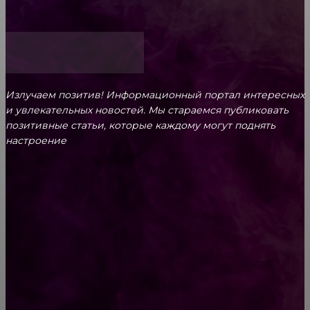
Как открыть счет для бизнеса онлайн
Излучаем позитив! Информационный портал интересных
и увлекательных новоcтей. Мы стараемся публиковать
позитивные статьи, которые каждому могут поднять
настроение
CONTACT@FAST.NEWS
ВЫБОР РЕДАКТОРА
10 самых вкусных новогодних салатов —
составь свое праздничное меню!