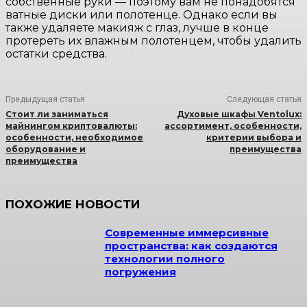
собственные руки — поэтому вам не понадобятся
ватные диски или полотенце. Однако если вы
также удаляете макияж с глаз, лучше в конце
протереть их влажным полотенцем, чтобы удалить
остатки средства.
Предыдущая статья
Следующая статья
Стоит ли заниматься
Духовые шкафы Ventolux:
майнингом криптовалюты:
ассортимент, особенности,
особенности, необходимое
критерии выбора и
оборудование и
преимущества
преимущества
ПОХОЖИЕ НОВОСТИ
Современные иммерсивные
пространства: как создаются
технологии полного
погружения