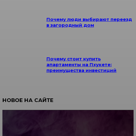
Почему люди выбирают переезд
в загородный дом
Почему стоит купить
апартаменты на Пхукете:
преимущества инвестиций
НОВОЕ НА САЙТЕ
Как научиться инкрустации стразами: техника,
материалы и практические упражнения