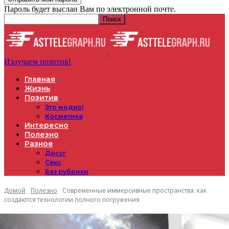
Пароль будет выслан Вам по электронной почте.
Излучаем позитив!
Главная
Жизнь
Позитив
Это модно!
Косметика
Интересно
Полезно
Разное
Досуг
Секс
Без рубрики
Домой
Полезно
Современные иммерсивные пространства: как
создаются технологии полного погружения