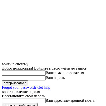
войти в систему
Добро пожаловать! Войдите в свою учётную запись
Ваше имя пользователя
Ваш пароль
Forgot your password? Get help
восстановление пароля
Восстановите свой пароль
Ваш адрес электронной почты