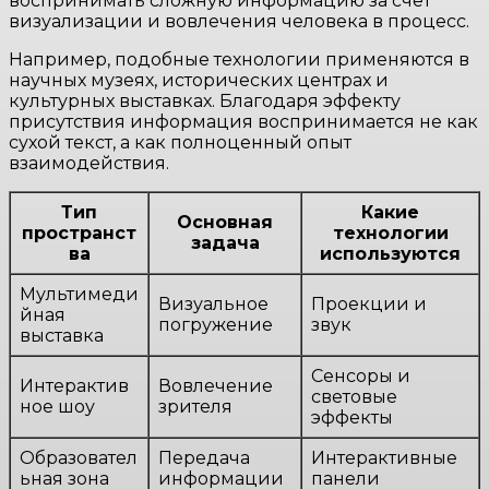
воспринимать сложную информацию за счёт
визуализации и вовлечения человека в процесс.
Например, подобные технологии применяются в
научных музеях, исторических центрах и
культурных выставках. Благодаря эффекту
присутствия информация воспринимается не как
сухой текст, а как полноценный опыт
взаимодействия.
Тип
Какие
Основная
пространст
технологии
задача
ва
используются
Мультимеди
Визуальное
Проекции и
йная
погружение
звук
выставка
Сенсоры и
Интерактив
Вовлечение
световые
ное шоу
зрителя
эффекты
Образовател
Передача
Интерактивные
ьная зона
информации
панели