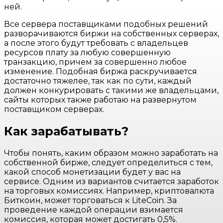
ней.
Все сервера поставщиками подобных решений
разворачиваются биржи на собственных серверах,
а после этого будут требовать с владельцев
ресурсов плату за любую совершенную
транзакцию, причем за совершенно любое
изменение. Подобная биржа раскручивается
достаточно тяжелее, так как по сути, каждый
должен конкурировать с такими же владельцами,
сайты которых также работаю на развернутом
поставщиком серверах.
Как зарабатывать?
Чтобы понять, каким образом можно заработать на
собственной бирже, следует определиться с тем,
какой способ монетизации будет у вас на
сервисе. Одним из вариантов считается заработок
на торговых комиссиях. Например, криптовалюта
Биткоин, может торговаться к LiteCoin. За
проведение каждой операции взимается
комиссия, которая может достигать 0,5%.