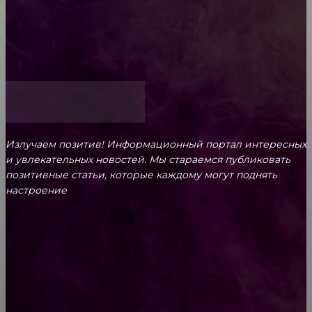
Как открыть счет для бизнеса онлайн
Излучаем позитив! Информационный портал интересных
и увлекательных новоcтей. Мы стараемся публиковать
позитивные статьи, которые каждому могут поднять
настроение
CONTACT@FAST.NEWS
ВЫБОР РЕДАКТОРА