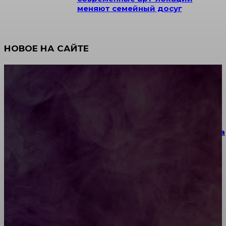
меняют семейный досуг
НОВОЕ НА САЙТЕ
Как научиться инкрустации стразами: техника,
материалы и практические упражнения
Как выбрать место для проведения корпоратива
или юбилея за городом
Diptyque: путеводитель по лучшим женским
ароматам для ценителей прекрасного