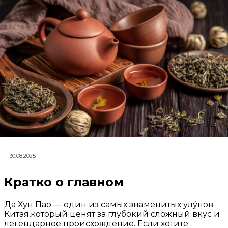
30.08.2025
Кратко о главном
Да Хун Пао — один из самых знаменитых улу́нов
Китая,который ценят за глубокий сложный вкус и
легендарное происхождение. Если хотите