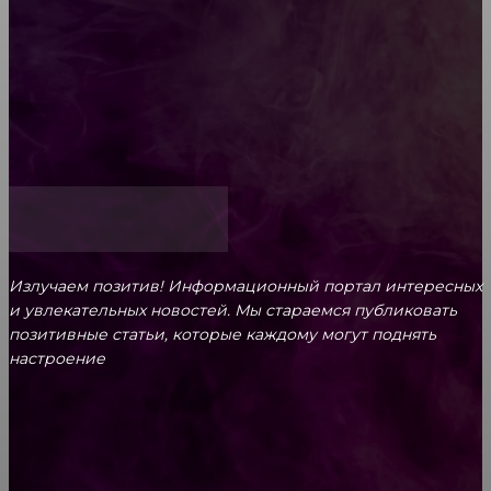
Обязательный медосмотр в школу: закон и
ответственность родителей
Как открыть счет для бизнеса онлайн
Излучаем позитив! Информационный портал интересных
и увлекательных новоcтей. Мы стараемся публиковать
позитивные статьи, которые каждому могут поднять
настроение
CONTACT@FAST.NEWS
ВЫБОР РЕДАКТОРА