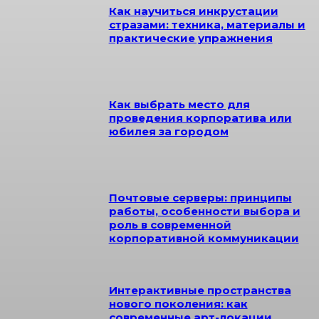
Как научиться инкрустации
стразами: техника, материалы и
практические упражнения
Как выбрать место для
проведения корпоратива или
юбилея за городом
Почтовые серверы: принципы
работы, особенности выбора и
роль в современной
корпоративной коммуникации
Интерактивные пространства
нового поколения: как
современные арт-локации