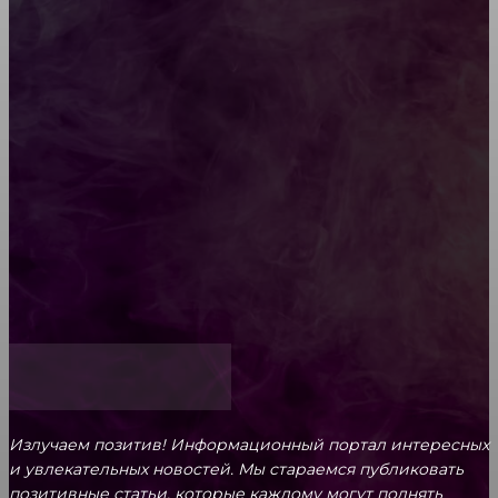
Diptyque: путеводитель по лучшим женским
ароматам для ценителей прекрасного
Обязательный медосмотр в школу: закон и
ответственность родителей
Как открыть счет для бизнеса онлайн
Излучаем позитив! Информационный портал интересных
и увлекательных новоcтей. Мы стараемся публиковать
позитивные статьи, которые каждому могут поднять