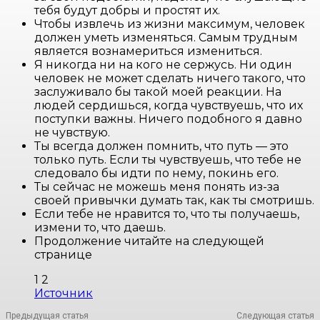
тебя будут добры и простят их.
Чтобы извлечь из жизни максимум, человек
должен уметь изменяться. Самым трудным
является вознамериться измениться.
Я никогда ни на кого не сержусь. Ни один
человек не может сделать ничего такого, что
заслуживало бы такой моей реакции. На
людей сердишься, когда чувствуешь, что их
поступки важны. Ничего подобного я давно
не чувствую.
Ты всегда должен помнить, что путь — это
только путь. Если ты чувствуешь, что тебе не
следовало бы идти по нему, покинь его.
Ты сейчас не можешь меня понять из-за
своей привычки думать так, как ты смотришь.
Если тебе не нравится то, что ты получаешь,
измени то, что даешь.
Продолжение читайте на следующей
странице
1 2
Источник
Предыдущая статья
Следующая статья