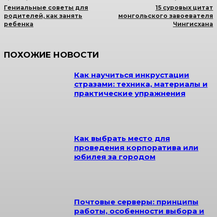
Гениальные советы для
15 суровых цитат
родителей, как занять
монгольского завоевателя
ребенка
Чингисхана
ПОХОЖИЕ НОВОСТИ
Как научиться инкрустации
стразами: техника, материалы и
практические упражнения
Как выбрать место для
проведения корпоратива или
юбилея за городом
Почтовые серверы: принципы
работы, особенности выбора и