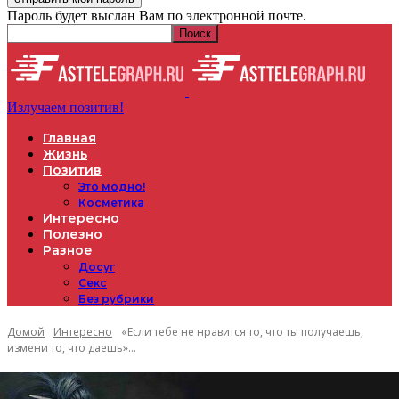
Пароль будет выслан Вам по электронной почте.
Излучаем позитив!
Главная
Жизнь
Позитив
Это модно!
Косметика
Интересно
Полезно
Разное
Досуг
Секс
Без рубрики
Домой
Интересно
«Если тебе не нравится то, что ты получаешь,
измени то, что даешь»...