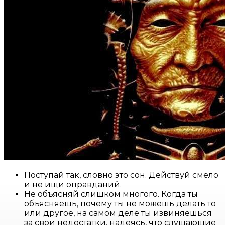
Поступай так, словно это сон. Действуй смело
и не ищи оправданий.
Не объясняй слишком многого. Когда ты
объясняешь, почему ты не можешь делать то
или другое, на самом деле ты извиняешься
за свои недостатки, надеясь, что слушающие