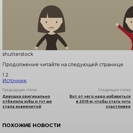
shutterstock
Продолжение читайте на следующей странице
1 2
Источник
Предыдущая статья
Следующая статья
Девушка оригинально
Вот от чего надо избавиться
отбелила зубы и тут же
в 2019-м, чтобы стать чуть
стала знаменитой
счастливее
ПОХОЖИЕ НОВОСТИ