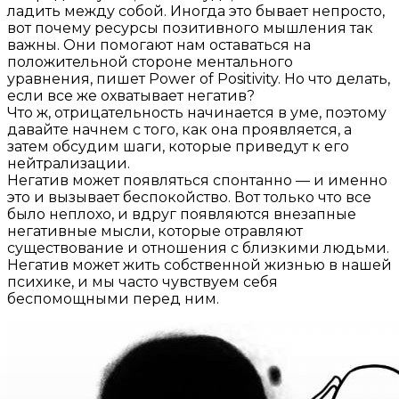
ладить между собой. Иногда это бывает непросто,
вот почему ресурсы позитивного мышления так
важны. Они помогают нам оставаться на
положительной стороне ментального
уравнения, пишет Power of Positivity. Но что делать,
если все же охватывает негатив?
Что ж, отрицательность начинается в уме, поэтому
давайте начнем с того, как она проявляется, а
затем обсудим шаги, которые приведут к его
нейтрализации.
Негатив может появляться спонтанно — и именно
это и вызывает беспокойство. Вот только что все
было неплохо, и вдруг появляются внезапные
негативные мысли, которые отравляют
существование и отношения с близкими людьми.
Негатив может жить собственной жизнью в нашей
психике, и мы часто чувствуем себя
беспомощными перед ним.