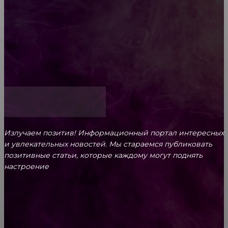
Обязательный медосмотр в школу: закон и
ответственность родителей
Как открыть счет для бизнеса онлайн
Излучаем позитив! Информационный портал интересных
и увлекательных новоcтей. Мы стараемся публиковать
позитивные статьи, которые каждому могут поднять
настроение
CONTACT@FAST.NEWS
ВЫБОР РЕДАКТОРА