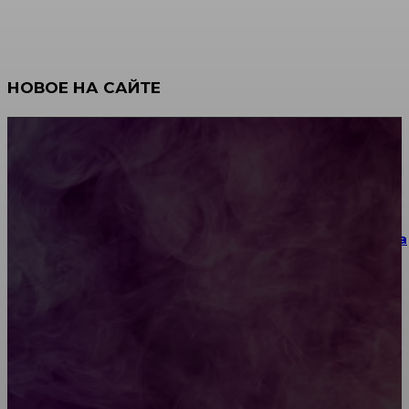
НОВОЕ НА САЙТЕ
Как научиться инкрустации стразами: техника,
материалы и практические упражнения
Как выбрать место для проведения корпоратива
или юбилея за городом
Diptyque: путеводитель по лучшим женским
ароматам для ценителей прекрасного