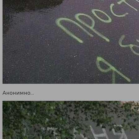
Анонимно…