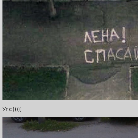
Упс!)))))