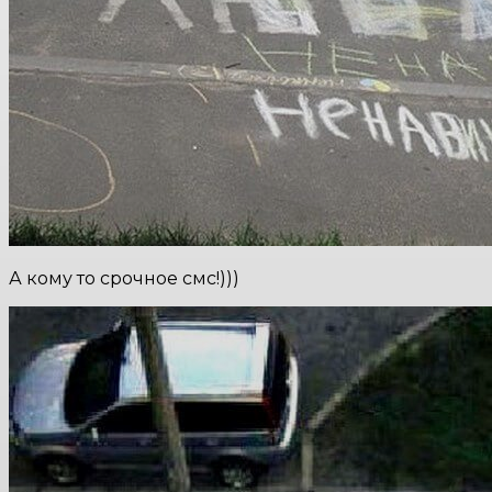
А кому то срочное смс!)))