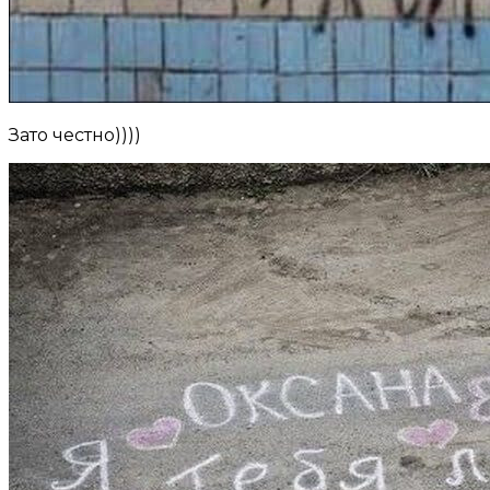
Зато честно))))