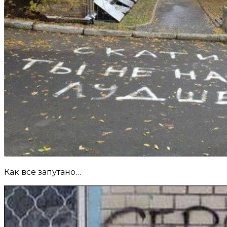
Как всё запутано…