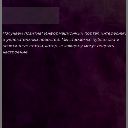
Излучаем позитив! Информационный портал интересных
и увлекательных новоcтей. Мы стараемся публиковать
позитивные статьи, которые каждому могут поднять
настроение
CONTACT@FAST.NEWS
ВЫБОР РЕДАКТОРА
30 невероятных доказательств того, что
зима — самый талантливый художник из всех