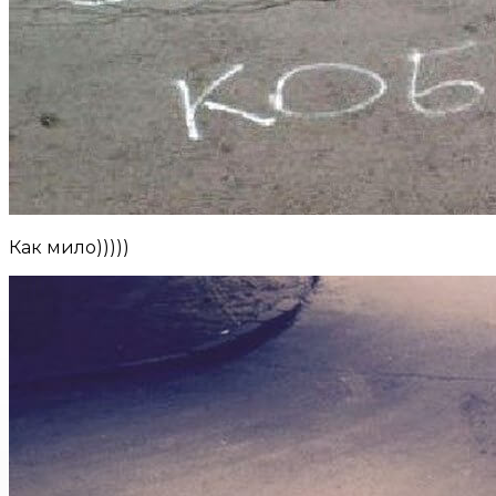
Как мило)))))